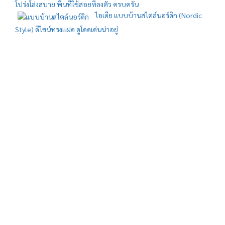
โปร่งโล่งสบาย พื้นที่ใช้สอยที่ลงตัว ครบครัน
ไอเดีย แบบบ้านสไตล์นอร์ดิก (Nordic
Style) ดีไซน์ทรงแฝด ดูโดดเด่นน่าอยู่