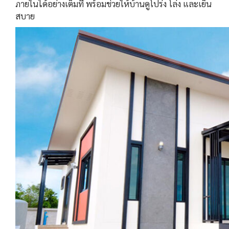
ภายในได้อย่างเต็มที่ พร้อมช่วยให้บ้านดูโปร่ง โล่ง และเย็น
สบาย