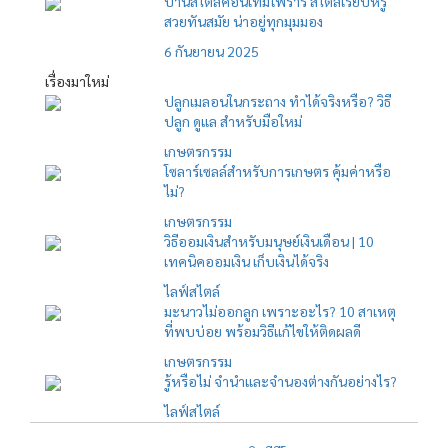
บ้านสไตล์คอนเทมโพรารี่ สไตล์เรียบหรู
สวยทันสมัย น่าอยู่ทุกมุมมอง
6 กันยายน 2025
เรื่องมาใหม่
ปลูกเมลอนในกระถาง ทำได้จริงหรือ? วิธี
ปลูก ดูแล สำหรับมือใหม่
เกษตรกรรม
โซลาร์เซลล์สำหรับการเกษตร คุ้มค่าหรือ
ไม่?
เกษตรกรรม
วิธีออมเงินสำหรับมนุษย์เงินเดือน | 10
เทคนิคออมเงิน เก็บเงินได้จริง
ไลฟ์สไตล์
มะนาวไม่ออกลูก เพราะอะไร? 10 สาเหตุ
ที่พบบ่อย พร้อมวิธีแก้ไขให้ติดผลดี
เกษตรกรรม
รู้หรือไม่ จำนำและจำนองต่างกันอย่างไร?
ไลฟ์สไตล์