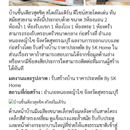
บ้านชั้นเดียวสุดชิค สไตล์โมเดิร์น ดีไซน์สวยโดดเด่น ทัน
สมัยสวยงาม หลังนี้ประกอบด้วย ขนาด 3ห้องนอน 2
ห้องน้ำ 1 ห้องรับแขก 1 ห้องโถง 1 ห้องพระ 1 ห้องครัว
สามารถรองรับครอบครัวขนาดกลาง ก่อสร้างที่ อำเภอ
หนองหญ้าไซ จังหวัดสุพรรณบุรี ผลงานการออกแบบและ
ก่อสร้างโดย รับสร้างบ้าน ราคาประหยัด By SK Home ใน
ส่วนเรื่องราคาถ้าสามารถสอบถามได้จากข้อมูลด้านล่าง
หรือหากมีข้อสงสัยประการใดสามารถติดต่อทีมงานผู้สร้าง
ได้ทันที
ผลงานและรูปภาพ :
รับสร้างบ้าน ราคาประหยัด By SK
Home
สถานที่ก่อสร้าง :
อำเภอหนองหญ้าไซ จังหวัดสุพรรณบุรี
ด้านหน้าบ้านมีเฉลียงขนาดเล็กพร้อมหลังคากันสาดโครง
เหล็กสีดำทรงเหลี่ยม ดูแข็งแรงและล้ำสมัย รับกับประตู
และหน้าต่างกระจกบานใหญ่ที่ช่วยให้แสงธรรมชาติเข้าสู่