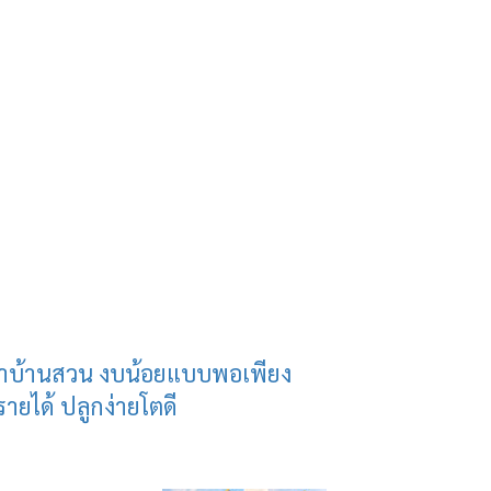
บทำบ้านสวน งบน้อยแบบพอเพียง
ายได้ ปลูกง่ายโตดี