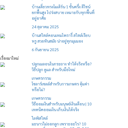
บ้านเดี่ยวทรงโมเดิร์น 1 ชั้นครึ่ง ดีไซน์
ยกพื้นสูง โปร่งสบาย เหมาะกับทุกพื้นที่
อยู่อาศัย
24 ตุลาคม 2025
บ้านสไตล์คอนเทมโพรารี่ สไตล์เรียบ
หรู สวยทันสมัย น่าอยู่ทุกมุมมอง
6 กันยายน 2025
เรื่องมาใหม่
ปลูกเมลอนในกระถาง ทำได้จริงหรือ?
วิธีปลูก ดูแล สำหรับมือใหม่
เกษตรกรรม
โซลาร์เซลล์สำหรับการเกษตร คุ้มค่า
หรือไม่?
เกษตรกรรม
วิธีออมเงินสำหรับมนุษย์เงินเดือน | 10
เทคนิคออมเงิน เก็บเงินได้จริง
ไลฟ์สไตล์
มะนาวไม่ออกลูก เพราะอะไร? 10