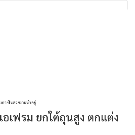
งภายในสวยงามน่าอยู่
อเฟรม ยกใต้ถุนสูง ตกแต่ง