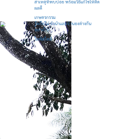
สาเหตุที่พบบ่อย พร้อมวิธีแก้ไขให้ติด
ผลดี
เกษตรกรรม
รู้หรือไม่ จำนำและจำนองต่างกัน
อย่างไร?
ไลฟ์สไตล์