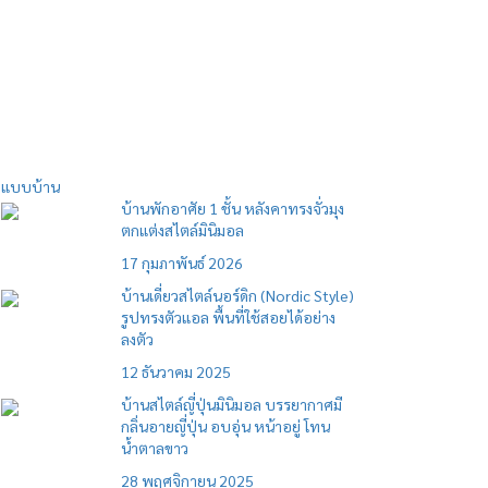
แบบบ้าน
บ้านพักอาศัย 1 ชั้น หลังคาทรงจั่วมุง
ตกแต่งสไตล์มินิมอล
17 กุมภาพันธ์ 2026
บ้านเดี่ยวสไตล์นอร์ดิก (Nordic Style)
รูปทรงตัวแอล พื้นที่ใช้สอยได้อย่าง
ลงตัว
12 ธันวาคม 2025
บ้านสไตล์ญี่ปุ่นมินิมอล บรรยากาศมี
กลิ่นอายญี่ปุ่น อบอุ่น หน้าอยู่ โทน
น้ำตาลขาว
28 พฤศจิกายน 2025