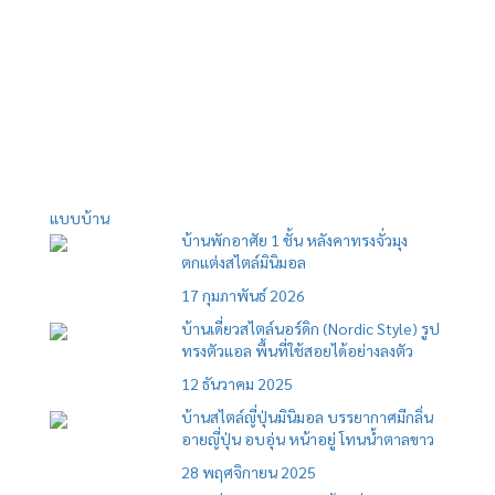
แบบบ้าน
บ้านพักอาศัย 1 ชั้น หลังคาทรงจั่วมุง
ตกแต่งสไตล์มินิมอล
17 กุมภาพันธ์ 2026
บ้านเดี่ยวสไตล์นอร์ดิก (Nordic Style) รูป
ทรงตัวแอล พื้นที่ใช้สอยได้อย่างลงตัว
12 ธันวาคม 2025
บ้านสไตล์ญี่ปุ่นมินิมอล บรรยากาศมีกลิ่น
อายญี่ปุ่น อบอุ่น หน้าอยู่ โทนน้ำตาลขาว
28 พฤศจิกายน 2025