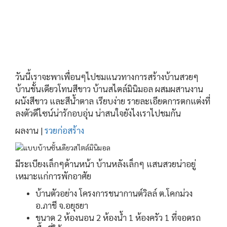
วันนี้เราจะพาเพื่อนๆไปชมแนวทางการสร้างบ้านสวยๆ
บ้านชั้นเดียวโทนสีขาว บ้านสไตล์มินิมอล ผสมผสานงาน
ผนังสีขาว และสีน้ำตาล เรียบง่าย รายละเอียดการตกแต่งที่
ลงตัวดีไซน์น่ารักอบอุ่น น่าสนใจยังไงเราไปชมกัน
ผลงาน |
รวยก่อสร้าง
มีระเบียงเล็กๆด้านหน้า บ้านหลังเล็กๆ แสนสวยน่าอยู่
เหมาะแก่การพักอาศัย
บ้านตัวอย่าง โครงการชนากานต์วิลล์ ต.โคกม่วง
อ.ภาชี จ.อยุธยา
ขนาด 2 ห้องนอน 2 ห้องน้ำ 1 ห้องครัว 1 ที่จอดรถ