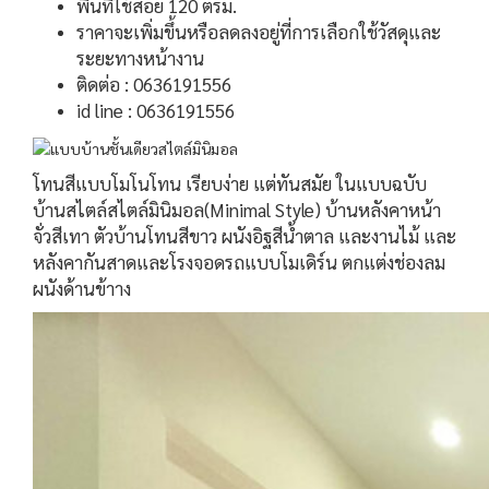
พื้นที่ใช้สอย 120 ตรม.
ราคาจะเพิ่มขึ้นหรือลดลงอยู่ที่การเลือกใช้วัสดุและ
ระยะทางหน้างาน
ติดต่อ : 0636191556
id line : 0636191556
โทนสีแบบโมโนโทน เรียบง่าย แต่ทันสมัย ในแบบฉบับ
บ้านสไตล์สไตล์มินิมอล(Minimal Style) บ้านหลังคาหน้า
จั่วสีเทา ตัวบ้านโทนสีขาว ผนังอิฐสีน้ำตาล และงานไม้ และ
หลังคากันสาดและโรงจอดรถแบบโมเดิร์น ตกแต่งช่องลม
ผนังด้านข้าาง