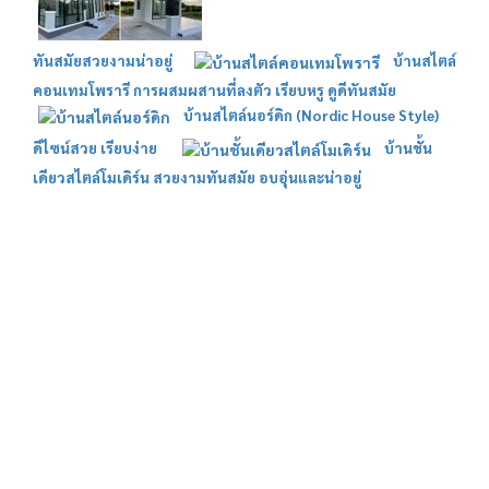
ทันสมัยสวยงามน่าอยู่
บ้านสไตล์
คอนเทมโพรารี การผสมผสานที่ลงตัว เรียบหรู ดูดีทันสมัย
บ้านสไตล์นอร์ดิก (Nordic House Style)
ดีไซน์สวย เรียบง่าย
บ้านชั้น
เดียวสไตล์โมเดิร์น สวยงามทันสมัย อบอุ่นและน่าอยู่