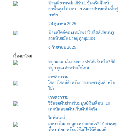
บ้านเดี่ยวทรงโมเดิร์น 1 ชั้นครึ่ง ดีไซน์
ยกพื้นสูง โปร่งสบาย เหมาะกับทุกพื้นที่อยู่
อาศัย
24 ตุลาคม 2025
บ้านสไตล์คอนเทมโพรารี่ สไตล์เรียบหรู
สวยทันสมัย น่าอยู่ทุกมุมมอง
6 กันยายน 2025
เรื่องมาใหม่
ปลูกเมลอนในกระถาง ทำได้จริงหรือ? วิธี
ปลูก ดูแล สำหรับมือใหม่
เกษตรกรรม
โซลาร์เซลล์สำหรับการเกษตร คุ้มค่าหรือ
ไม่?
เกษตรกรรม
วิธีออมเงินสำหรับมนุษย์เงินเดือน | 10
เทคนิคออมเงิน เก็บเงินได้จริง
ไลฟ์สไตล์
มะนาวไม่ออกลูก เพราะอะไร? 10 สาเหตุ
ที่พบบ่อย พร้อมวิธีแก้ไขให้ติดผลดี