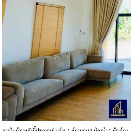
ภายในบ้านหลังนี้ประกอบไปด้วย 1 ห้องนอน 1 ห้องน้ำ 1 ห้องโถง