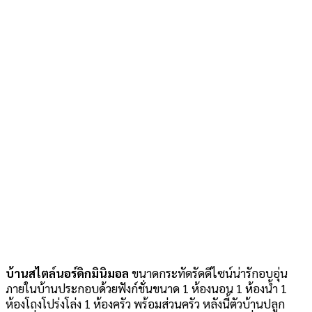
บ้านสไตล์นอร์ดิกมินิมอล
ขนาดกระทัดรัดดีไซน์น่ารักอบอุ่น
ภายในบ้านประกอบด้วยฟังก์ชั่นขนาด 1 ห้องนอน 1 ห้องน้ำ 1
ห้องโถงโปร่งโล่ง 1 ห้องครัว พร้อมส่วนครัว หลังนี้ตัวบ้านปลูก