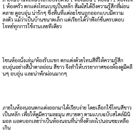
1 ห้องครัว ตกแต่งโทนเบจเป็นหลัก สัมผัสได้ถึงความรู้สึกที่ผ่อน
คลาย ดูอบอุ่น น่ารักๆ ซึ่งพื้นที่แต่ละโซนถูกออกแบบมีความ
ลงตัว แม้ว่าเป็นบ้านขนาดเล็ก แต่เรียกได้ว่าฟังก์ชั่นครบตอบ
โจทย์ทุกการใช้งานเลยทีเดียว
โซนห้องนั่งเล่น/ห้องรับแขก ตกแต่งด้วยโทนสีที่ให้ความรู้สึก
อบอุ่นอย่างสีน้ำตาลอ่อน สีขาว จึงทำให้บรรยากาศของห้องดูมีคลี
นๆ อบอุ่น และน่าพักผ่อนมากๆ
ภายในห้องนอนตกแต่งออกมาได้เรียบง่าย โดยเลือกใช้โทนสีขาว
เป็นหลัก เพื่อให้ดูมีความละมุน สบายตา ตามแบบฉบับสไตล์มินิ
มอล แอดบอกเลยว่าเป็นห้องนอนที่น่าทิ้งตัวลงไปนอนซะเหลือ
เกิน