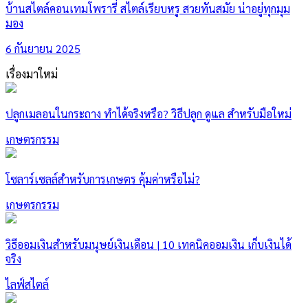
บ้านสไตล์คอนเทมโพรารี่ สไตล์เรียบหรู สวยทันสมัย น่าอยู่ทุกมุม
มอง
6 กันยายน 2025
เรื่องมาใหม่
ปลูกเมลอนในกระถาง ทำได้จริงหรือ? วิธีปลูก ดูแล สำหรับมือใหม่
เกษตรกรรม
โซลาร์เซลล์สำหรับการเกษตร คุ้มค่าหรือไม่?
เกษตรกรรม
วิธีออมเงินสำหรับมนุษย์เงินเดือน | 10 เทคนิคออมเงิน เก็บเงินได้
จริง
ไลฟ์สไตล์