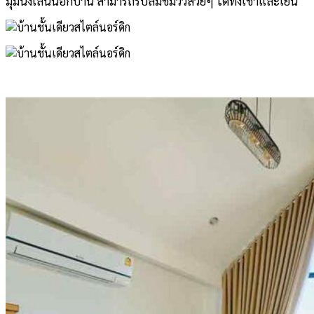
มุมนั่งเล่นนอกบ้าน สามารถรับลมชมวิวสวยๆ ได้ทั้งเช้าและเย็น