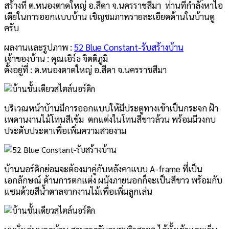
สร้างที่ ต.หนองตาดใหญ่ อ.สีดา จ.นครราชสีมา ท่านที่กำลังหาไอ
เดียในการออกแบบบ้าน เชิญชมภาพรายละเอียดด้านในบ้านดู
ครับ
ผลงานและรูปภาพ :
52 Blue Constant-รับสร้างบ้าน
เจ้าของบ้าน : คุณเอิร์ธ จิตติภูมิ
ตั้งอยู่ที่ : ต.หนองตาดใหญ่ อ.สีดา จ.นครราชสีมา
บริเวณหน้าบ้านมีการออกแบบให้มีประตูทางเข้าเป็นกระจก ฝ้า
เพดานงานไม้โทนสีเข้ม ตกแต่งในโทนสีขาวล้วน พร้อมมีวงกบ
ประดับประดาเพื่อเพิ่มความสวยงาม
บ้านนอร์ดิกย่อมจะต้องมาคู่กับหลังคาแบบ A-frame ที่เป็น
เอกลักษณ์ ด้านการตกแต่ง ผนังภายนอกก็จะเป็นสีขาว พร้อมกับ
แซมด้วยสีน้ำตาลจากงานไม้เพื่อเพิ่มลูกเล่น