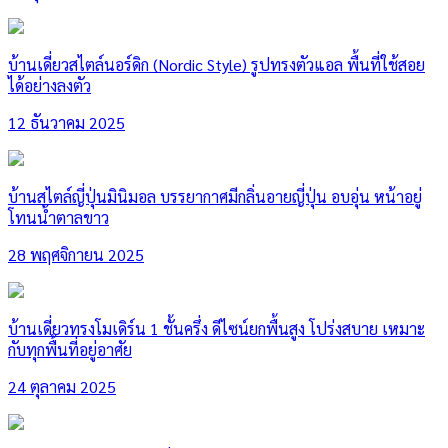
บ้านเดี่ยวสไตล์นอร์ดิก (Nordic Style) รูปทรงตัวแอล พื้นที่ใช้สอย
ได้อย่างลงตัว
12 ธันวาคม 2025
บ้านสไตล์ญี่ปุ่นมินิมอล บรรยากาศมีกลิ่นอายญี่ปุ่น อบอุ่น หน้าอยู่
โทนน้ำตาลขาว
28 พฤศจิกายน 2025
บ้านเดี่ยวทรงโมเดิร์น 1 ชั้นครึ่ง ดีไซน์ยกพื้นสูง โปร่งสบาย เหมาะ
กับทุกพื้นที่อยู่อาศัย
24 ตุลาคม 2025