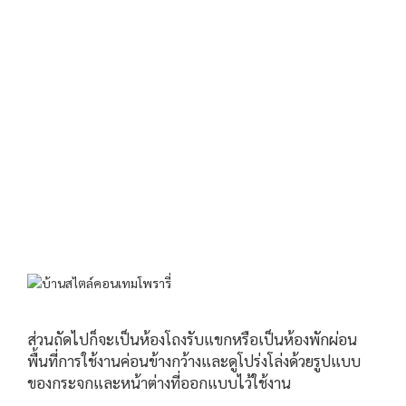
ส่วนถัดไปก็จะเป็นห้องโถงรับแขกหรือเป็นห้องพักผ่อน
พื้นที่การใช้งานค่อนข้างกว้างและดูโปร่งโล่งด้วยรูปแบบ
ของกระจกและหน้าต่างที่ออกแบบไว้ใช้งาน