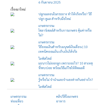
6 กันยายน 2025
เรื่องมาใหม่
ปลูกเมลอนในกระถาง ทำได้จริงหรือ? วิธี
ปลูก ดูแล สำหรับมือใหม่
เกษตรกรรม
โซลาร์เซลล์สำหรับการเกษตร คุ้มค่าหรือ
ไม่?
เกษตรกรรม
วิธีออมเงินสำหรับมนุษย์เงินเดือน | 10
เทคนิคออมเงิน เก็บเงินได้จริง
ไลฟ์สไตล์
มะนาวไม่ออกลูก เพราะอะไร? 10 สาเหตุ
ที่พบบ่อย พร้อมวิธีแก้ไขให้ติดผลดี
เกษตรกรรม
รู้หรือไม่ จำนำและจำนองต่างกันอย่างไร?
ไลฟ์สไตล์
เกษตรกรรม
คลิปวีดีโอเกษตร
ท่องเที่ยว
อาหาร