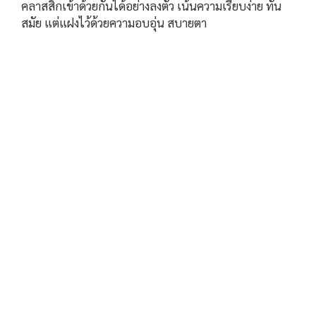
คลาสสิกเข้าด้วยกันได้อย่างลงตัว เน้นความเรียบง่าย ทัน
สมัย แต่แฝงไว้ด้วยความอบอุ่น สบายตา