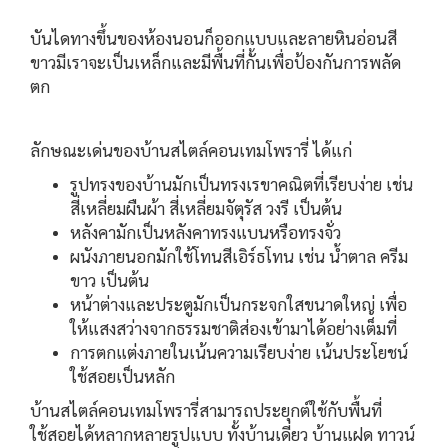
บันไดทางขึ้นของห้องนอนก็ออกแบบและลายหินอ่อนสี
ขาวมีเราจะเป็นเหล็กและมีพื้นที่กั้นเพื่อป้องกันการพลัด
ตก
ลักษณะเด่นของบ้านสไตล์คอนเทมโพรารี่ ได้แก่
รูปทรงของบ้านมักเป็นทรงเรขาคณิตที่เรียบง่าย เช่น
สี่เหลี่ยมผืนผ้า สี่เหลี่ยมจัตุรัส วงรี เป็นต้น
หลังคามักเป็นหลังคาทรงแบนหรือทรงจั่ว
ผนังภายนอกมักใช้โทนสีเอิร์ธโทน เช่น น้ำตาล ครีม
ขาว เป็นต้น
หน้าต่างและประตูมักเป็นกระจกใสขนาดใหญ่ เพื่อ
ให้แสงสว่างจากธรรมชาติส่องเข้ามาได้อย่างเต็มที่
การตกแต่งภายในเน้นความเรียบง่าย เน้นประโยชน์
ใช้สอยเป็นหลัก
บ้านสไตล์คอนเทมโพรารี่สามารถประยุกต์ใช้กับพื้นที่
ใช้สอยได้หลากหลายรูปแบบ ทั้งบ้านเดี่ยว บ้านแฝด ทาวน์