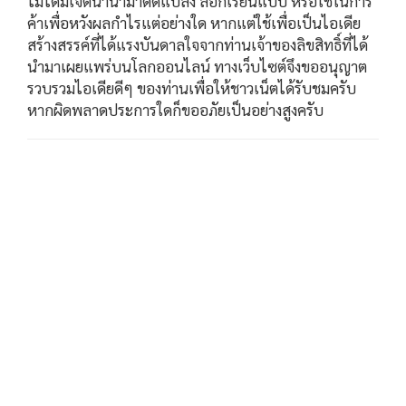
ไม่ได้มีเจตนานำมาดัดแปลง ลอกเรียนแบบ หรือใช้ในการ
ค้าเพื่อหวังผลกำไรแต่อย่างใด หากแต่ใช้เพื่อเป็นไอเดีย
สร้างสรรค์ที่ได้แรงบันดาลใจจากท่านเจ้าของลิขสิทธิ์ที่ได้
นำมาเผยแพร่บนโลกออนไลน์ ทางเว็บไซต์จึงขออนุญาต
รวบรวมไอเดียดีๆ ของท่านเพื่อให้ชาวเน็ตได้รับชมครับ
หากผิดพลาดประการใดก็ขออภัยเป็นอย่างสูงครับ