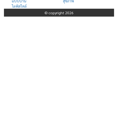
แบบบ้าน
สุขภาพ
ไลฟ์สไตล์
© copyright 2026