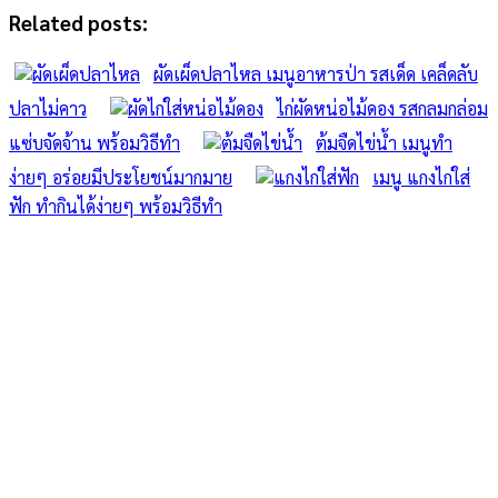
Related posts:
ผัดเผ็ดปลาไหล เมนูอาหารป่า รสเด็ด เคล็ดลับ
ปลาไม่คาว
ไก่ผัดหน่อไม้ดอง รสกลมกล่อม
แซ่บจัดจ้าน พร้อมวิธีทำ
ต้มจืดไข่น้ำ เมนูทำ
ง่ายๆ อร่อยมีประโยชน์มากมาย
เมนู แกงไก่ใส่
ฟัก ทำกินได้ง่ายๆ พร้อมวิธีทำ