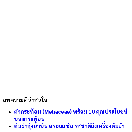
บทความที่น่าสนใจ
ตำกระท้อน (Meliaceae) พร้อม 10 คุณประโยชน์
ของกระท้อน
ต้มยำกุ้งน้ำข้น อร่อยแซ่บ รสชาติถึงเครื่องต้มยำ