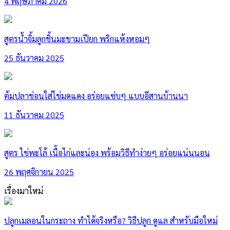
4 พฤษภาคม 2026
สูตรน้ำจิ้มลูกชิ้นมะขามเปียก พริกแห้งหอมๆ
25 ธันวาคม 2025
ต้มปลาช่อนใส่ไข่มดแดง อร่อยแซ่บๆ แบบอีสานบ้านนา
11 ธันวาคม 2025
สูตร ไข่พะโล้ เนื้อไก่และน่อง พร้อมวิธีทำง่ายๆ อร่อยแน่นนอน
26 พฤศจิกายน 2025
เรื่องมาใหม่
ปลูกเมลอนในกระถาง ทำได้จริงหรือ? วิธีปลูก ดูแล สำหรับมือใหม่