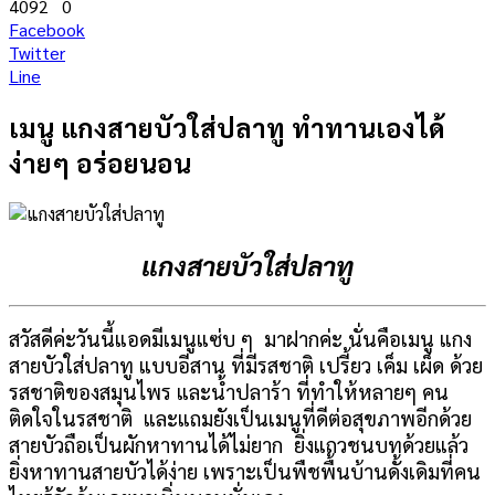
4092
0
Facebook
Twitter
Line
เมนู แกงสายบัวใส่ปลาทู ทำทานเองได้
ง่ายๆ อร่อยนอน
แกงสายบัวใส่ปลาทู
สวัสดีค่ะวันนี้แอดมีเมนูแซ่บ ๆ มาฝากค่ะ นั่นคือเมนู แกง
สายบัวใส่ปลาทู แบบอีสาน ที่มีรสชาติ เปรี้ยว เค็ม เผ็ด ด้วย
รสชาติของสมุนไพร และน้ำปลาร้า ที่ทำให้หลายๆ คน
ติดใจในรสชาติ และแถมยังเป็นเมนูที่ดีต่อสุขภาพอีกด้วย
สายบัวถือเป็นผักหาทานได้ไม่ยาก ยิ่งแถวชนบทด้วยแล้ว
ยิ่งหาทานสายบัวได้ง่าย เพราะเป็นพืชพื้นบ้านดั้งเดิมที่คน