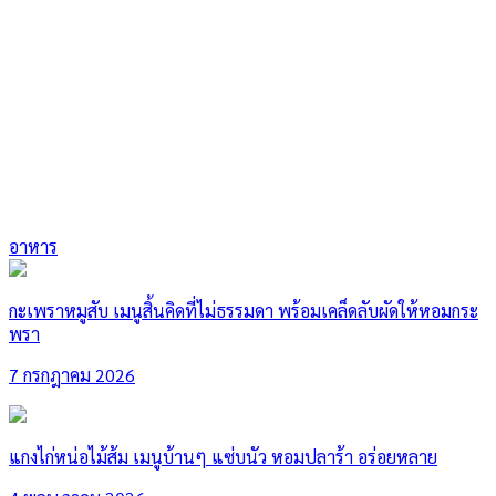
อาหาร
กะเพราหมูสับ เมนูสิ้นคิดที่ไม่ธรรมดา พร้อมเคล็ดลับผัดให้หอมกระ
พรา
7 กรกฎาคม 2026
แกงไก่หน่อไม้ส้ม เมนูบ้านๆ แซ่บนัว หอมปลาร้า อร่อยหลาย