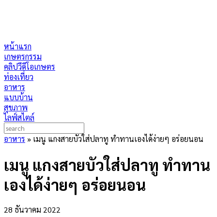
หน้าแรก
เกษตรกรรม
คลิปวีดีโอเกษตร
ท่องเที่ยว
อาหาร
แบบบ้าน
สุขภาพ
ไลฟ์สไตล์
อาหาร
»
เมนู แกงสายบัวใส่ปลาทู ทำทานเองได้ง่ายๆ อร่อยนอน
เมนู แกงสายบัวใส่ปลาทู ทำทาน
เองได้ง่ายๆ อร่อยนอน
28 ธันวาคม 2022