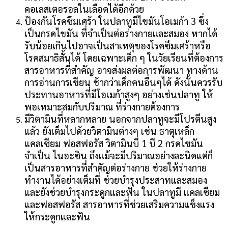
คอเลสเตอรอลในเลือดได้อีกด้วย
ป้องกันโรคซึมเศร้า ในปลาทูมีไขมันโอเมก้า 3 ซึ่ง
เป็นกรดไขมัน ที่จำเป็นต่อร่างกายและสมอง หากได้
รับน้อยเกินไปอาจเป็นสาเหตุของโรคซึมเศร้าหรือ
โรคสมาธิสั้นได้ โดยเฉพาะเด็ก ๆ ในวัยเรียนที่ต้องการ
สารอาหารที่สำคัญ อาจส่งผลต่อการพัฒนา ทางด้าน
การอ่านการเขียน ช้ากว่าเด็กคนอื่นๆได้ ดังนั้นควรรับ
ประทานอาหารที่มีโอเมก้าสูงๆ อย่างเช่นปลาทู ให้
พอเหมาะสมกับปริมาณ ที่ร่างกายต้องการ
มีวิตามินที่หลากหลาย นอกจากปลาทูจะมีโปรตีนสูง
แล้ว ยังเต็มไปด้วยวิตามินต่างๆ เช่น ธาตุเหล็ก
แคลเซียม ฟอสฟอรัส วิตามินบี 1 บี 2 กรดไขมัน
จำเป็น ไนอะซิน ถึงแม้จะมีปริมาณอย่างละนิดแต่ก็
เป็นสารอาหารที่สำคัญต่อร่างกาย ช่วยให้ร่างกาย
ทำงานได้อย่างเต็มที่ ช่วยบำรุงประสาทและสมอง
และยังช่วยบำรุงกระดูกและฟัน ในปลาทูมี แคลเซียม
และฟอสฟอรัส สารอาหารที่ช่วยเสริมความแข็งแรง
ให้กระดูกและฟัน