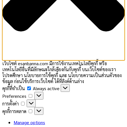
เว็บไซต์ esanbanna.com มีการใช้งานเทคโนโลยีคุกกี้ หรือ
เทคโนโลยีอื่นที่มีลักษณะใกล้เคียงกันกับคุกกี้ บนเว็บไซต์ของเรา
โปรดศึกษา นโยบายการใช้คุกกี้ และ นโยบายความเป็นส่วนตัวของ
ข้อมูล ก่อนใช้บริการเว็บไซต์ ได้ที่ลิงค์ด้านล่าง
คุกกี้
คุกกี้ที่จำเป็น
Always active
ที่
Preferences
Preferences
จำเป็น
การ
การตั้งค่า
ตั้ง
คุกกี้
คุกกี้การตลาด
ค่า
การ
ตลาด
Manage options