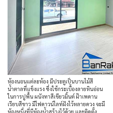
ห้องนอนแต่ละห้อง มีประตูเป็นบานไม้สี
น้ำตาลที่แข็งแรง ซึ่งใช้กระเบื้องลายหินอ่อน
ในการปูพื้น ผนังทาสีเขียวมิ้นต์ ฝ้าเพดาน
เรียบสีขาว มีไฟดาวน์ไลท์ฝังไว้หลายดวง จะมี
ห้องหนึ่งที่มีห้องน้ำสร้างไว้ด้วย และติดตั้ง