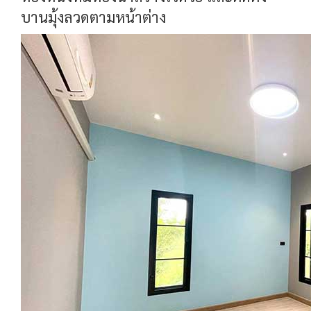
บานมุ้งลวดตามหน้าต่าง