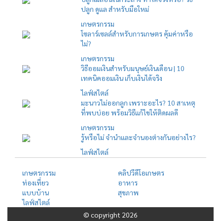
ปลูก ดูแล สำหรับมือใหม่
เกษตรกรรม
โซลาร์เซลล์สำหรับการเกษตร คุ้มค่าหรือ
ไม่?
เกษตรกรรม
วิธีออมเงินสำหรับมนุษย์เงินเดือน | 10
เทคนิคออมเงิน เก็บเงินได้จริง
ไลฟ์สไตล์
มะนาวไม่ออกลูก เพราะอะไร? 10 สาเหตุ
ที่พบบ่อย พร้อมวิธีแก้ไขให้ติดผลดี
เกษตรกรรม
รู้หรือไม่ จำนำและจำนองต่างกันอย่างไร?
ไลฟ์สไตล์
เกษตรกรรม
คลิปวีดีโอเกษตร
ท่องเที่ยว
อาหาร
แบบบ้าน
สุขภาพ
ไลฟ์สไตล์
© copyright 2026