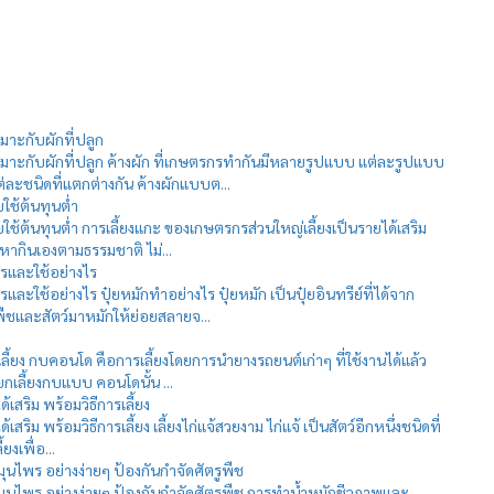
มาะกับผักที่ปลูก
หมาะกับผักที่ปลูก ค้างผัก ที่เกษตรกรทำกันมีหลายรูปแบบ แต่ละรูปแบบ
ะชนิดที่แตกต่างกัน ค้างผักแบบต...
ยใช้ต้นทุนต่ำ
่ายใช้ต้นทุนต่ำ การเลี้ยงแกะ ของเกษตรกรส่วนใหญ่เลี้ยงเป็นรายได้เสริม
หากินเองตามธรรมชาติ ไม่...
ไรและใช้อย่างไร
รและใช้อย่างไร ปุ๋ยหมักทำอย่างไร ปุ๋ยหมัก เป็นปุ๋ยอินทรีย์ที่ได้จาก
ืชและสัตว์มาหมักให้ย่อยสลายจ...
ลี้ยง กบคอนโด คือการเลี้ยงโดยการนำยางรถยนต์เก่าๆ ที่ใช้งานได้แล้ว
ียกเลี้ยงกบแบบ คอนโดนั้น ...
้เสริม พร้อมวิธีการเลี้ยง
้เสริม พร้อมวิธีการเลี้ยง เลี้ยงไก่แจ้สวยงาม ไก่แจ้ เป็นสัตว์อีกหนึ่งชนิดที่
ยงเพื่อ...
ไพร อย่างง่ายๆ ป้องกันกำจัดศัตรูพืช
นไพร อย่างง่ายๆ ป้องกันกำจัดศัตรูพืช การทำน้ำหมักชีวภาพและ