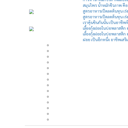
สมุนไพร น้ำหมักชีวภาพ คือ ก
สูตรอาหารเป็ดลดต้นทุน เร่ง
สูตรอาหารเป็ดลดต้นทุน เร่งไข
เราคุ้นชินกันนั้น เป็นอาชีพท
เลี้ยงกุ้งฝอยในบ่อพลาสติก 
เลี้ยงกุ้งฝอยในบ่อพลาสติก อ
ฝอย เป็นอีกหนึ่ง อาชีพเสริมท