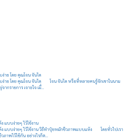
บง่าย โดย คุณโจน จันได
บบง่าย โดย คุณโจน จันได โจน จันได หรือที่หลายคนรู้จักเขาในนาม
่จากรายการ เจาะใจ เมื่...
้ง แบบง่ายๆ ไว้ใช้งาน
ห้ง แบบง่ายๆ ไว้ใช้งาน วิธีทำปุ๋ยหมักชีวภาพแบบแห้ง โดยทั่วไปเรา
วภาพไว้ใช้กัน อย่างไรก็ต...