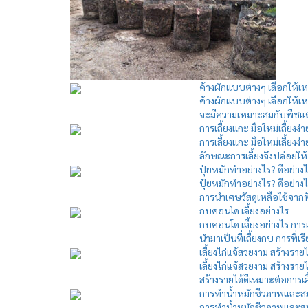
ค้างผักแบบต่างๆ เลือกให้เห
ค้างผักแบบต่างๆ เลือกให้เ
จะมีความเหมาะสมกับพืชแต่ล
การเลี้ยงแกะ มือใหม่เลี้ยงง่า
การเลี้ยงแกะ มือใหม่เลี้ยงง
ลักษณะการเลี้ยงจึงปล่อยให้
ปุ๋ยหมักทำอย่างไร? ดีอย่าง
ปุ๋ยหมักทำอย่างไร? ดีอย่างไ
การนำเศษวัสดุเหลือใช้จากพ
กบคอนโด เลี้ยงอย่างไร
กบคอนโด เลี้ยงอย่างไร การเ
นำมาเป็นที่เลี้ยงกบ การที่เร
เลี้ยงไก่แจ้สวยงาม สร้างรายได
เลี้ยงไก่แจ้สวยงาม สร้างรายได
สร้างรายได้ดีเหมาะต่อการเลี้
การทำน้ำหมักชีวภาพและสมุน
การทำน้ำหมักชีวภาพและสมุ