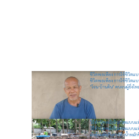
ชีวิตพอเพียง การใช้ชีวิตแบ
ชีวิตพอเพียง การใช้ชีวิตแ
"โจน บ้านดิน" คนจนผู้ยิ่งใหญ
วิธีทำปุ๋ยหมักชีวภาพแบบแห
วิธีทำปุ๋ยหมักชีวภาพแบบแ
มักคุ้นเคยกับการทำน้ำหมักชี