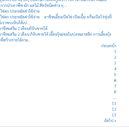
ารนำเอาพืช ผัก ผลไม้ สัตว์ชนิดต่าง ๆ ...
ไข่ดก ประหยัดค่าใช้จ่าย
่ดก ประหยัดค่าใช้จ่าย อาชีพเลี้ยงเป็ดไข่ เป็ดเนื้อ หรือเป็ดไร่ทุ่งที่
ี่เราพบเห็นได้เป...
อาชีพเสริม 2 เดือนก็จับขายได้
าชีพเสริม 2 เดือน ก็จับขายได้ เลี้ยงกุ้งฝอยในบ่อพลาสติก การเลี้ยงกุ้ง
ี่สร้างรายได้งาม...
ก่อนหน้า
1
2
3
4
5
6
7
8
…
11
12
13
ถัดไป »