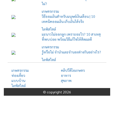
ไม่?
เกษตรกรรม
วิธีออมเงินสำหรับมนุษย์เงินเดือน | 10
เทคนิคออมเงิน เก็บเงินได้จริง
ไลฟ์สไตล์
มะนาวไม่ออกลูก เพราะอะไร? 10 สาเหตุ
ที่พบบ่อย พร้อมวิธีแก้ไขให้ติดผลดี
เกษตรกรรม
รู้หรือไม่ จำนำและจำนองต่างกันอย่างไร?
ไลฟ์สไตล์
เกษตรกรรม
คลิปวีดีโอเกษตร
ท่องเที่ยว
อาหาร
แบบบ้าน
สุขภาพ
ไลฟ์สไตล์
© copyright 2026