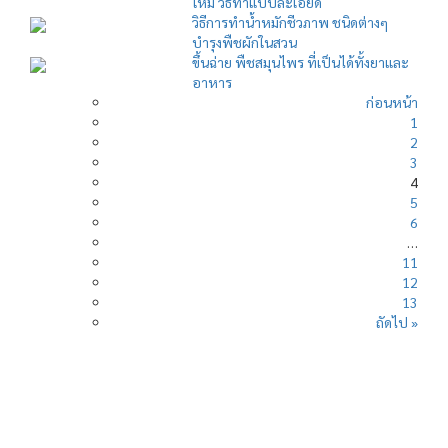
ใหม่ วิธีทำแบบละเอียด
วิธีการทำน้ำหมักชีวภาพ ชนิดต่างๆ
บำรุงพืชผักในสวน
ขึ้นฉ่าย พืชสมุนไพร ที่เป็นได้ทั้งยาและ
อาหาร
ก่อนหน้า
1
2
3
4
5
6
…
11
12
13
ถัดไป »