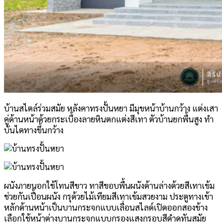
บ้านสไตล์ร่วมสมัย หลังคาทรงปั้นหยา มีมุขหน้าบ้านกว้าง แต่งเสา
คู่ด้านหน้าด้วยกระเบื้องลายหินตกแต่งสีเทา ตัวบ้านยกพื้นสูง ทำ
บันไดทางขึ้นกว้าง
ผนังภายนอกใช้โทนสีขาว ทาสีขอบพื้นผนังด้านล่างด้วยสีเทาเข้ม
ช่วยกันเปื้อนผนัง กรุด้วยไม้เทียมสีเทาเข้มสวยงาม ประตูทางเข้า
หลักด้านหน้าเป็นบานกระจกแบบเลื่อนสไลด์เปิดออกสองข้าง
เลือกใช้หน้าต่างบานกระจกแบบกรองแสงกรอบสีดำดูทันสมัย