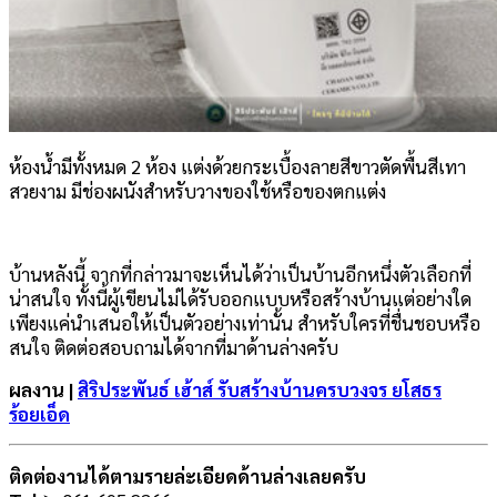
ห้องน้ำมีทั้งหมด 2 ห้อง แต่งด้วยกระเบื้องลายสีขาวตัดพื้นสีเทา
สวยงาม มีช่องผนังสำหรับวางของใช้หรือของตกแต่ง
บ้านหลังนี้ จากที่กล่าวมาจะเห็นได้ว่าเป็นบ้านอีกหนึ่งตัวเลือกที่
น่าสนใจ ทั้งนี้ผู้เขียนไม่ได้รับออกแบบหรือสร้างบ้านแต่อย่างใด
เพียงแค่นำเสนอให้เป็นตัวอย่างเท่านั้น สำหรับใครที่ชื่นชอบหรือ
สนใจ ติดต่อสอบถามได้จากที่มาด้านล่างครับ
ผลงาน |
สิริประพันธ์ เฮ้าส์ รับสร้างบ้านครบวงจร ยโสธร
ร้อยเอ็ด
ติดต่องานได้ตามรายล่ะเอียดด้านล่างเลยครับ