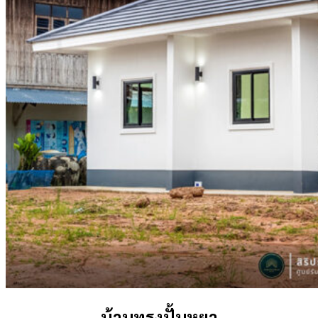
บ้านทรงปั้นหยา