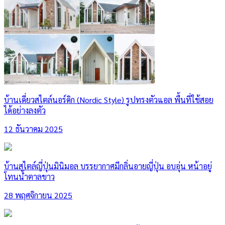
บ้านเดี่ยวสไตล์นอร์ดิก (Nordic Style) รูปทรงตัวแอล พื้นที่ใช้สอย
ได้อย่างลงตัว
12 ธันวาคม 2025
บ้านสไตล์ญี่ปุ่นมินิมอล บรรยากาศมีกลิ่นอายญี่ปุ่น อบอุ่น หน้าอยู่
โทนน้ำตาลขาว
28 พฤศจิกายน 2025