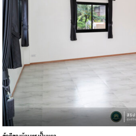
ข้อดีของบ้านทรงปั้นหยา