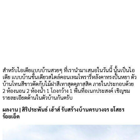
สำหรับไอเดียแบบบ้านสวยๆ ที่เรานำมาเสนอในวันนี้ นั้นเป็นไอ
เดีย แบบบ้านชั้นเดียวสไตล์คอนเทมโพรารี่หลังคาทรงปั้นหยา ตัว
บ้านโทนสีขาวตัดกับไม้ฝาสีเทาสุดคลาสสิค ภายในประกอบด้วย
2 ห้องนอน 2 ห้องน้ำ 1 โถงกว้าง 1 พื้นที่อเนกประสงค์ เชิญชม
รายละเอียดด้านในตัวบ้านกันครับ
ผลงาน | สิริประพันธ์ เฮ้าส์ รับสร้างบ้านครบวงจร ยโสธร
ร้อยเอ็ด