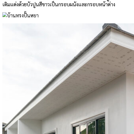
เติมแต่งด้วยบัวปูนสีขาวเป็นกรอบผนังและกรอบหน้าต่าง