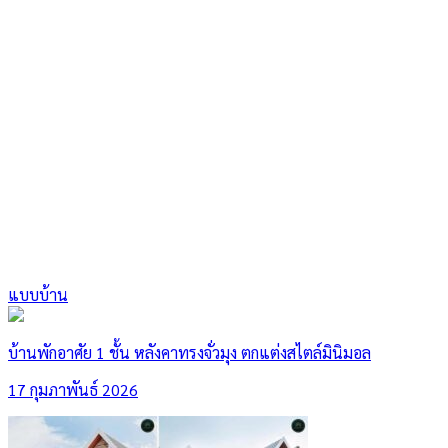
แบบบ้าน
บ้านพักอาศัย 1 ชั้น หลังคาทรงจั่วมุง ตกแต่งสไตล์มินิมอล
17 กุมภาพันธ์ 2026