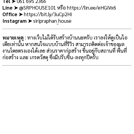
Tel ➤
061 695 2366
Line ➤
@SRPHOUSE101 หรือ https://lin.ee/eHGiVx6
Office ➤
https://bit.ly/3uCp2HI
Instagram ➤
siripraphan_house
หมายเหตุ
: ทางเว็บไม่ได้รับสร้างบ้านนะครับ เราลงให้ดูเป็นไอ
เดียเท่านั้น หากสนใจแบบบ้านที่รีวิว สามารถติดต่อเจ้าของผล
งานโดยตรงเองได้เลย ส่วนราคาก่อสร้าง ขึ้นอยู่กับสถานที่ พื้นที่
ก่อสร้าง และ เกรดวัสดุ ซึ่งมีปรับขึ้น-ลงทุกปีครับ