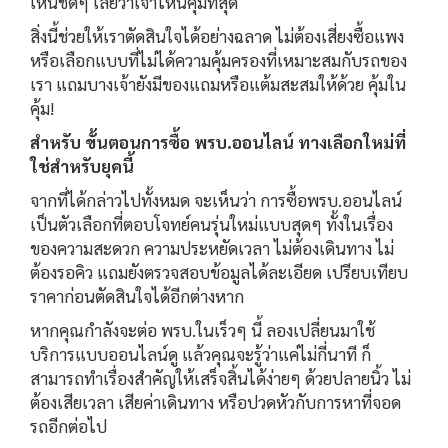
เห็นชัดๆ เลยว่าเจ้าไหนคุ้มที่สุด
สิ่งนี้ช่วยให้เราตัดสินใจได้อย่างฉลาด ไม่ต้องเสี่ยงซื้อแพง
หรือเลือกแบบที่ไม่ได้ความคุ้มครองที่เหมาะสมกับรถของ
เรา แถมบางเจ้ายังมีของแถมหรือแต้มสะสมให้ด้วย คุ้มใน
คุ้ม!
สำหรับ ขั้นตอนการซื้อ พรบ.ออนไลน์ ทางเลือกใหม่ที่
ใช่สำหรับยุคนี้
จากที่ได้กล่าวไปทั้งหมด จะเห็นว่า การซื้อพรบ.ออนไลน์
เป็นตัวเลือกที่ตอบโจทย์คนรุ่นใหม่แบบสุดๆ ทั้งในเรื่อง
ของความสะดวก ความประหยัดเวลา ไม่ต้องเดินทาง ไม่
ต้องรอคิว แถมยังตรวจสอบข้อมูลได้ละเอียด เปรียบเทียบ
ราคาก่อนตัดสินใจได้อีกต่างหาก
หากคุณกำลังจะต่อ พรบ.ในเร็วๆ นี้ ลองเปลี่ยนมาใช้
บริการแบบออนไลน์ดู แล้วคุณจะรู้ว่าแค่ไม่กี่นาที ก็
สามารถทำเรื่องสำคัญให้เสร็จสิ้นได้ง่ายๆ ด้วยปลายนิ้ว ไม่
ต้องเสียเวลา เสียค่าเดินทาง หรือปวดหัวกับการหาที่จอด
รถอีกต่อไป