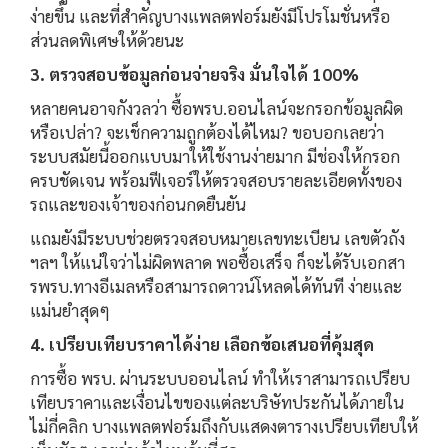
ง่ายขึ้น และที่สำคัญบางแพลตฟอร์มยังมีโปรโมชั่นหรือ
ส่วนลดพิเศษให้ด้วยนะ
3. ตรวจสอบข้อมูลก่อนจ่ายจริง มั่นใจได้ 100%
หลายคนอาจกังวลว่า ซื้อพรบ.ออนไลน์จะกรอกข้อมูลผิด
หรือเปล่า? จะเช็กความถูกต้องได้ไหม? ขอบอกเลยว่า
ระบบสมัยนี้ออกแบบมาให้ใช้งานง่ายมาก มีช่องให้กรอก
ครบชัดเจน พร้อมฟีเจอร์ให้ตรวจสอบรายละเอียดทั้งของ
รถและของเจ้าของก่อนกดยืนยัน
แถมยังมีระบบช่วยตรวจสอบหมายเลขทะเบียน เลขตัวถัง
ฯลฯ ให้แน่ใจว่าไม่ผิดพลาด พอซื้อเสร็จ ก็จะได้รับเอกสา
รพรบ.ทางอีเมลหรือสามารถดาวน์โหลดได้ทันที ง่ายและ
แม่นยำสุดๆ
4. เปรียบเทียบราคาได้ง่าย เลือกข้อเสนอที่คุ้มสุด
การซื้อ พรบ. ผ่านระบบออนไลน์ ทำให้เราสามารถเปรียบ
เทียบราคาและเงื่อนไขของแต่ละบริษัทประกันได้ภายใน
ไม่กี่คลิก บางแพลตฟอร์มถึงกับแสดงตารางเปรียบเทียบให้