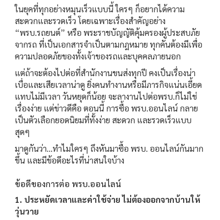
ในยุคที่ทุกอย่างหมุนเร็วแบบนี้ ใครๆ ก็อยากได้ความ
สะดวกและรวดเร็ว โดยเฉพาะเรื่องสำคัญอย่าง
“พรบ.รถยนต์” หรือ พระราชบัญญัติคุ้มครองผู้ประสบภัย
จากรถ ที่เป็นเอกสารจำเป็นตามกฎหมาย ทุกคันต้องมีเพื่อ
ความปลอดภัยของทั้งเจ้าของรถและบุคคลภายนอก
แต่ถ้าจะต้องไปต่อที่สำนักงานขนส่งทุกปี คงเป็นเรื่องน่า
เบื่อและเสียเวลาน่าดู ยิ่งคนทำงานหรือมีภารกิจแน่นเอี้ยด
แทบไม่มีเวลา วันหยุดก็น้อย จะลางานไปต่อพรบ.ก็ไม่ใช่
เรื่องง่าย แต่ข่าวดีคือ ตอนนี้ การซื้อ พรบ.ออนไลน์ กลาย
เป็นตัวเลือกยอดนิยมที่ทั้งง่าย สะดวก และรวดเร็วแบบ
สุดๆ
มาดูกันว่า…ทำไมใครๆ ถึงหันมาซื้อ พรบ. ออนไลน์กันมาก
ขึ้น และมีข้อดีอะไรที่น่าสนใจบ้าง
ข้อดีของการต่อ พรบ.ออนไลน์
1. ประหยัดเวลาและค่าใช้จ่าย ไม่ต้องออกจากบ้านให้
วุ่นวาย