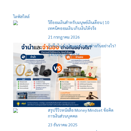
ไลฟ์สไตล์
วิธีออมเงินสำหรับมนุษย์เงินเดือน | 10
เทคนิคออมเงิน เก็บเงินได้จริง
21 กรกฎาคม 2026
รู้หรือไม่ จำนำและจำนองต่างกันอย่างไร?
14 กรกฎาคม 2026
สรุปรีวิวหนังสือ Money Mindset ข้อคิด
การเงินส่วนบุคคล
23 ธันวาคม 2025