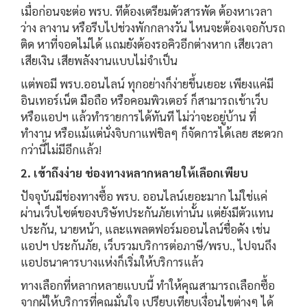
เมื่อก่อนจะต่อ พรบ. ทีต้องเตรียมตัวสารพัด ต้องหาเวลา
ว่าง ลางาน หรือรีบไปช่วงพักกลางวัน ไหนจะต้องเจอกับรถ
ติด หาที่จอดไม่ได้ แถมยังต้องรอคิวอีกต่างหาก เสียเวลา
เสียเงิน เสียพลังงานแบบไม่จำเป็น
แต่พอมี พรบ.ออนไลน์ ทุกอย่างก็ง่ายขึ้นเยอะ เพียงแค่มี
อินเทอร์เน็ต มือถือ หรือคอมพิวเตอร์ ก็สามารถเข้าเว็บ
หรือแอปฯ แล้วทำรายการได้ทันที ไม่ว่าจะอยู่บ้าน ที่
ทำงาน หรือแม้แต่นั่งจิบกาแฟชิลๆ ก็จัดการได้เลย สะดวก
กว่านี้ไม่มีอีกแล้ว!
2. เข้าถึงง่าย ช่องทางหลากหลายให้เลือกเพียบ
ปัจจุบันมีช่องทางซื้อ พรบ. ออนไลน์เยอะมาก ไม่ใช่แค่
ผ่านเว็บไซต์ของบริษัทประกันภัยเท่านั้น แต่ยังมีตัวแทน
ประกัน, นายหน้า, และแพลตฟอร์มออนไลน์ชื่อดัง เช่น
แอปฯ ประกันภัย, เว็บรวมบริการต่อภาษี/พรบ., ไปจนถึง
แอปธนาคารบางแห่งก็เริ่มให้บริการแล้ว
ทางเลือกที่หลากหลายแบบนี้ ทำให้คุณสามารถเลือกซื้อ
จากผู้ให้บริการที่คุณมั่นใจ เปรียบเทียบเงื่อนไขต่างๆ ได้