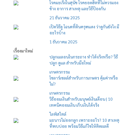
โรคมะเร็งในสุนัข โรคยอดฮิตที่ไม่ควรมอง
ข้าง อาการ สาเหตุ และวิธีป้องกัน
21 ธันวาคม 2025
เปิดวิธีดู โฉนดที่ดินครุฑแดง ว่าดูกันยังไง มี
อะไรบ้าง
1 ธันวาคม 2025
เรื่องมาใหม่
ปลูกเมลอนในกระถาง ทำได้จริงหรือ? วิธี
ปลูก ดูแล สำหรับมือใหม่
เกษตรกรรม
โซลาร์เซลล์สำหรับการเกษตร คุ้มค่าหรือ
ไม่?
เกษตรกรรม
วิธีออมเงินสำหรับมนุษย์เงินเดือน | 10
เทคนิคออมเงิน เก็บเงินได้จริง
ไลฟ์สไตล์
มะนาวไม่ออกลูก เพราะอะไร? 10 สาเหตุ
ที่พบบ่อย พร้อมวิธีแก้ไขให้ติดผลดี
เกษตรกรรม