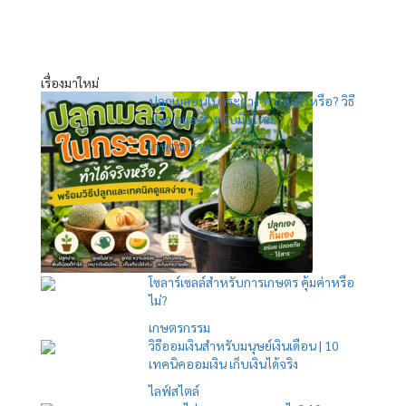
เรื่องมาใหม่
ปลูกเมลอนในกระถาง ทำได้จริงหรือ? วิธี
ปลูก ดูแล สำหรับมือใหม่
เกษตรกรรม
โซลาร์เซลล์สำหรับการเกษตร คุ้มค่าหรือ
ไม่?
เกษตรกรรม
วิธีออมเงินสำหรับมนุษย์เงินเดือน | 10
เทคนิคออมเงิน เก็บเงินได้จริง
ไลฟ์สไตล์