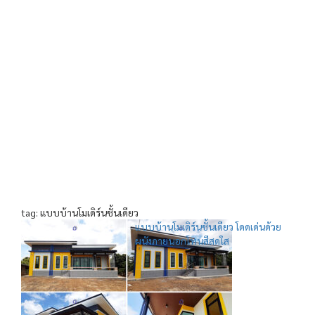
tag: แบบบ้านโมเดิร์นชั้นเดียว
แบบบ้านโมเดิร์นชั้นเดียว โดดเด่นด้วย
ผนังภายนอกโทนสีสดใส