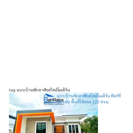
tag: แบบบ้านพักอาศัยสไตล์โมเดิร์น
แบบบ้านพักอาศัยสไตล์โมเดิร์น ฟังก์ชั่
นครอบ พื้นที่ใช้สอย 121 ตร.ม.