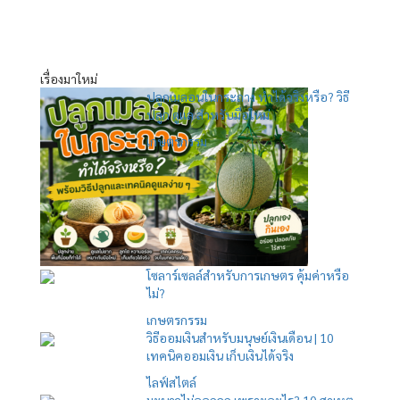
เรื่องมาใหม่
ปลูกเมลอนในกระถาง ทำได้จริงหรือ? วิธี
ปลูก ดูแล สำหรับมือใหม่
เกษตรกรรม
โซลาร์เซลล์สำหรับการเกษตร คุ้มค่าหรือ
ไม่?
เกษตรกรรม
วิธีออมเงินสำหรับมนุษย์เงินเดือน | 10
เทคนิคออมเงิน เก็บเงินได้จริง
ไลฟ์สไตล์
มะนาวไม่ออกลูก เพราะอะไร? 10 สาเหตุ