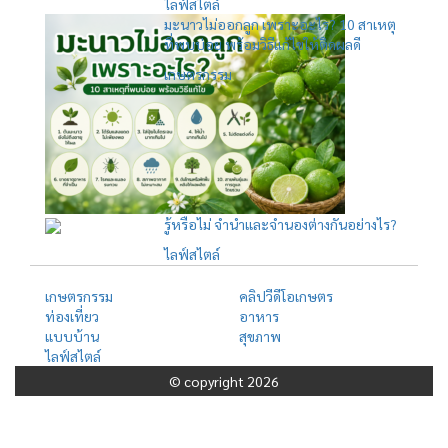
ไลฟ์สไตล์
มะนาวไม่ออกลูก เพราะอะไร? 10 สาเหตุ
ที่พบบ่อย พร้อมวิธีแก้ไขให้ติดผลดี
เกษตรกรรม
รู้หรือไม่ จำนำและจำนองต่างกันอย่างไร?
ไลฟ์สไตล์
เกษตรกรรม
คลิปวีดีโอเกษตร
ท่องเที่ยว
อาหาร
แบบบ้าน
สุขภาพ
ไลฟ์สไตล์
© copyright 2026