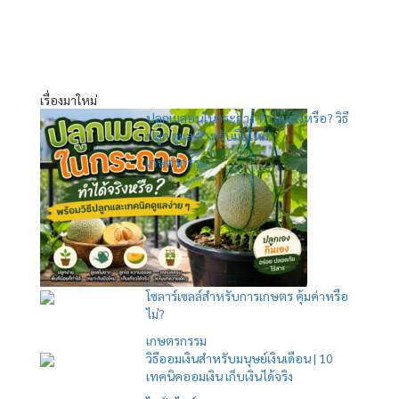
เรื่องมาใหม่
ปลูกเมลอนในกระถาง ทำได้จริงหรือ? วิธี
ปลูก ดูแล สำหรับมือใหม่
เกษตรกรรม
โซลาร์เซลล์สำหรับการเกษตร คุ้มค่าหรือ
ไม่?
เกษตรกรรม
วิธีออมเงินสำหรับมนุษย์เงินเดือน | 10
เทคนิคออมเงิน เก็บเงินได้จริง