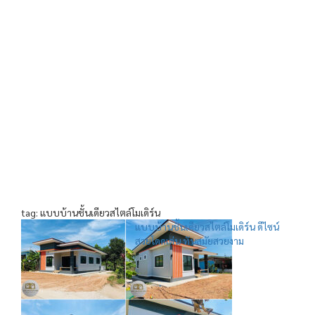
tag: แบบบ้านชั้นเดียวสไตล์โมเดิร์น
แบบบ้านชั้นเดียวสไตล์โมเดิร์น ดีไซน์
สวยโดดเด่น ทันสมัยสวยงาม