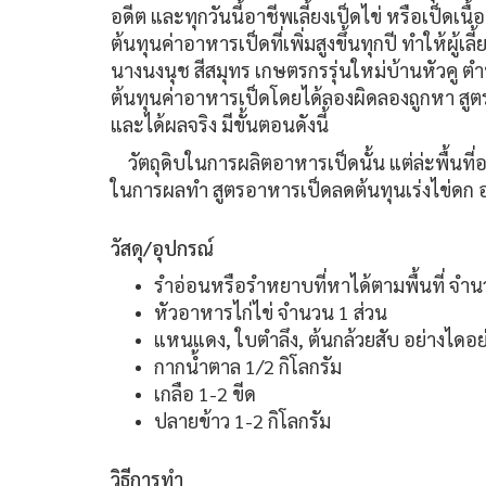
อดีต และทุกวันนี้อาชีพเลี้ยงเป็ดไข่ หรือเป็ดเนื
ต้นทุนค่าอาหารเป็ดที่เพิ่มสูงขึ้นทุกปี ทำให้ผู้
นางนงนุช สีสมุทร เกษตรกรรุ่นใหม่บ้านหัวคู ต
ต้นทุนค่าอาหารเป็ดโดยได้ลองผิดลองถูกหา สูต
และได้ผลจริง มีขั้นตอนดังนี้
วัตถุดิบในการผลิตอาหารเป็ดนั้น แต่ล่ะพื้นที
ในการผลทำ สูตรอาหารเป็ดลดต้นทุนเร่งไข่ดก อ
วัสดุ/อุปกรณ์
รำอ่อนหรือรำหยาบที่หาได้ตามพื้นที่ จำน
หัวอาหารไก่ไข่ จำนวน 1 ส่วน
แหนแดง, ใบตำลึง, ต้นกล้วยสับ อย่างไดอ
กากน้ำตาล 1/2 กิโลกรัม
เกลือ 1-2 ขีด
ปลายข้าว 1-2 กิโลกรัม
วิธีการทำ