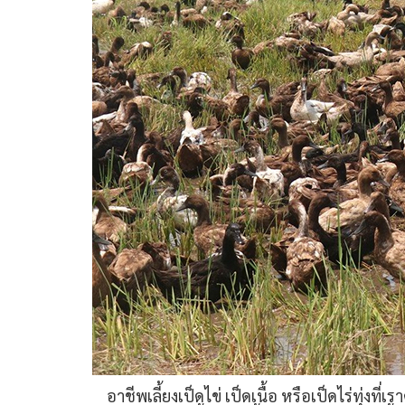
อาชีพเลี้ยงเป็ดไข่ เป็ดเนื้อ หรือเป็ดไร่ทุ่งที่