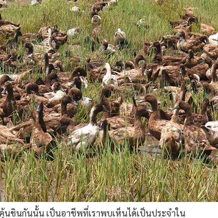
เราคุ้นชินกันนั้น เป็นอาชีพที่เราพบเห็นได้เป็นประจำใน