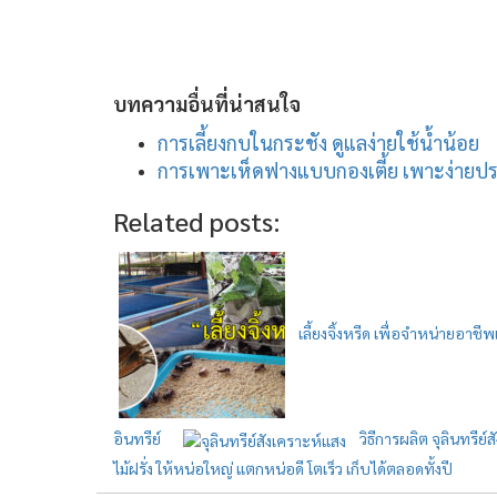
บทความอื่นที่น่าสนใจ
การเลี้ยงกบในกระชัง ดูแลง่ายใช้น้ำน้อย
การเพาะเห็ดฟางแบบกองเตี้ย เพาะง่ายปร
Related posts:
เลี้ยงจิ้งหรีด เพื่อจำหน่ายอาชีพ
อินทรีย์
วิธีการผลิต จุลินทรีย
ไม้ฝรั่ง ให้หน่อใหญ่ แตกหน่อดี โตเร็ว เก็บได้ตลอดทั้งปี