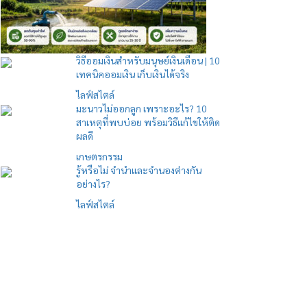
วิธีออมเงินสำหรับมนุษย์เงินเดือน | 10
เทคนิคออมเงิน เก็บเงินได้จริง
ไลฟ์สไตล์
มะนาวไม่ออกลูก เพราะอะไร? 10
สาเหตุที่พบบ่อย พร้อมวิธีแก้ไขให้ติด
ผลดี
เกษตรกรรม
รู้หรือไม่ จำนำและจำนองต่างกัน
อย่างไร?
ไลฟ์สไตล์