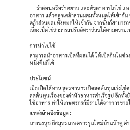
รำอ่อนหรือรำหยาบ และหัวอาหารไก่ไข่ แหนแ
อาหาร แล้วคลุกเคล้าส่วนผสมทั้งหมดให้เข้ากัน
คล้าส่วนผสมทั้งหมดให้เข้ากัน จากนั้นก็สามาร
เลี้ยงเป็ดไข่สามารถปรับอัตราส่วนได้ตามความเ
การนำไปใช้
สามารถนำอาหารเป็ดที่ผสมได้ ให้เป็ดกินในช่วงเ
หนึ่งคืนก็ได้
ประโยชน์
เมื่อเป็ดได้ทาน สูตรอาหารเป็ดลดต้นทุนเร่งไข
ลดต้นทุนเรื่องของค่าหัวอาหารสำเร็จรูป อีกทั้ง
ใช้อาหาร ทำให้เกษตรกรก็มีรายได้จากการขายไข่
แหล่งอ้างอิงข้อมูล :
นางนงนุช สีสมุทร เกษตรกรรุ่นใหม่บ้านหัวคู 