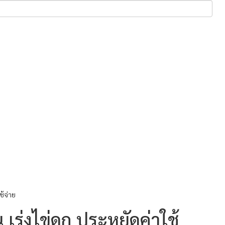
ช้จ่าย
เร่งไข่ดก ประหยัดค่าใช้