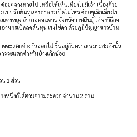
้อ ค่อยๆจางหายไป เหลือให้เห็นเพียงไม่มีเจ้า เนื่องด้วย
เลี้ยงแบบรับต้นทุนค่าอาหารเป็ดไม่ไหว ค่อยๆเลิกเลี้ยงไป
ำบลดงพยุง อำเภอดอนจาน จังหวัดกาฬสินธุ์ ได้หาวิธีลด
รอาหารเป็ดลดต้นทุน เร่งไข่ดก ด้วยภูมิปัญญาชาวบ้าน
่อาจจะแตกต่างกันออกไป ขึ้นอยู่กับความเหมาะสมดังนั้น
าจจะแตกต่างกันบ้างเล็กน้อย
วน 1 ส่วน
ย่างหนึ่งก็ได้ตามความสะดวก จำนวน 2 ส่วน