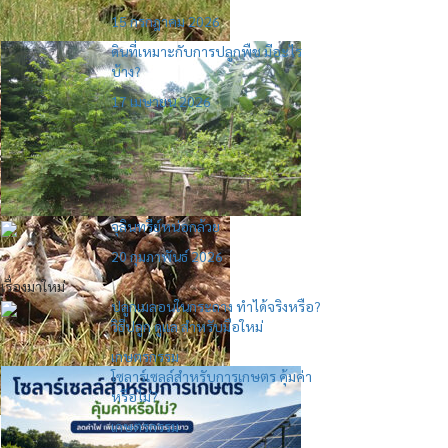
15 กรกฎาคม 2026
ดินที่เหมาะกับการปลูกพืช มีอะไร
บ้าง?
17 เมษายน 2026
จุลินทรีย์หน่อกล้วย
20 กุมภาพันธ์ 2026
เรื่องมาใหม่
ปลูกเมลอนในกระถาง ทำได้จริงหรือ?
วิธีปลูก ดูแล สำหรับมือใหม่
เกษตรกรรม
โซลาร์เซลล์สำหรับการเกษตร คุ้มค่า
หรือไม่?
เกษตรกรรม