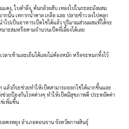
ดง, ใบตำลึง, ต้นกล้วยสับ เทลงไปในกะละมังผสม
 จากนั้น เทกากน้ำตาล เกลือ และ ปลายข้าว ลงไปคลุก
ถนำไปเป็นอาหารเป็ดไข่ได้แล้ว ปริมาณส่วนผสมที่ได้จะ
หมาะสมหรือตามจำนวนเป็ดที่เลี้ยงได้เลย
วลาเช้าและเย็นได้เลยไม่ต้องหมัก หรือจะหมกทิ้งไว้
่ดก แล้วก็จะช่วยทำให้เป็ดสามารถออกไข่ได้มากขึ้นและ
ยังช่วยป้องกันโรคต่างๆ ทำให้เป็ดมีสุขภาพดี ประหยัดค่า
เพิ่มขึ้น
ตำบลดงพยุง อำเภอดอนจาน จังหวัดกาฬสินธุ์