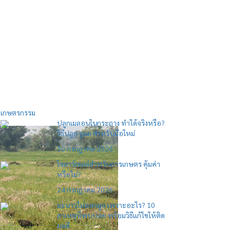
เกษตรกรรม
ปลูกเมลอนในกระถาง ทำได้จริงหรือ?
วิธีปลูก ดูแล สำหรับมือใหม่
30 กรกฎาคม 2026
โซลาร์เซลล์สำหรับการเกษตร คุ้มค่า
หรือไม่?
24 กรกฎาคม 2026
มะนาวไม่ออกลูก เพราะอะไร? 10
สาเหตุที่พบบ่อย พร้อมวิธีแก้ไขให้ติด
ผลดี