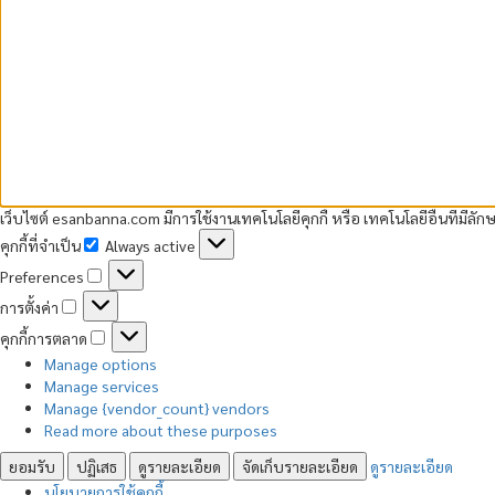
เว็บไซต์ esanbanna.com มีการใช้งานเทคโนโลยีคุกกี้ หรือ เทคโนโลยีอื่นที่มีลัก
คุกกี้ที่จำเป็น
Always active
คุกกี้
Preferences
ที่
Preferences
จำเป็น
การตั้งค่า
การ
คุกกี้การตลาด
ตั้ง
คุกกี้
ค่า
Manage options
การ
Manage services
ตลาด
Manage {vendor_count} vendors
Read more about these purposes
ยอมรับ
ปฏิเสธ
ดูรายละเอียด
จัดเก็บรายละเอียด
ดูรายละเอียด
นโยบายการใช้คุกกี้