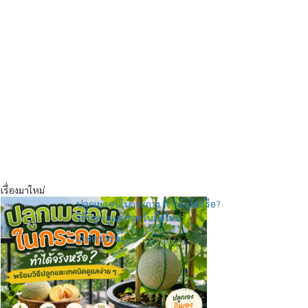
เรื่องมาใหม่
ปลูกเมลอนในกระถาง ทำได้จริงหรือ?
วิธีปลูก ดูแล สำหรับมือใหม่
เกษตรกรรม