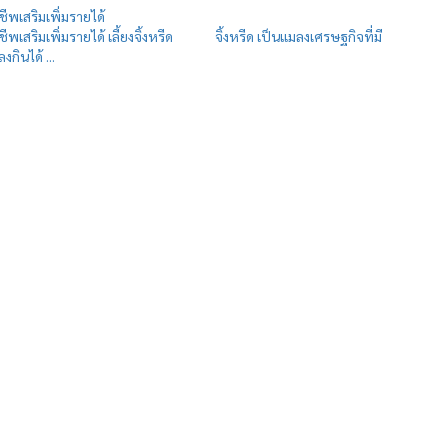
าชีพเสริมเพิ่มรายได้
อาชีพเสริมเพิ่มรายได้ เลี้ยงจิ้งหรีด จิ้งหรีด เป็นแมลงเศรษฐกิจที่มี
กินได้ ...