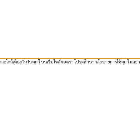
ษณะใกล้เคียงกันกับคุกกี้ บนเว็บไซต์ของเรา โปรดศึกษา นโยบายการใช้คุกกี้ และ น