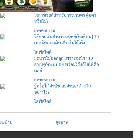
โซลาร์เซลล์สำหรับการเกษตร คุ้มค่า
หรือไม่?
เกษตรกรรม
วิธีออมเงินสำหรับมนุษย์เงินเดือน | 10
เทคนิคออมเงิน เก็บเงินได้จริง
ไลฟ์สไตล์
มะนาวไม่ออกลูก เพราะอะไร? 10
สาเหตุที่พบบ่อย พร้อมวิธีแก้ไขให้ติด
ผลดี
เกษตรกรรม
รู้หรือไม่ จำนำและจำนองต่างกัน
อย่างไร?
ไลฟ์สไตล์
บบบ้าน
สุขภาพ