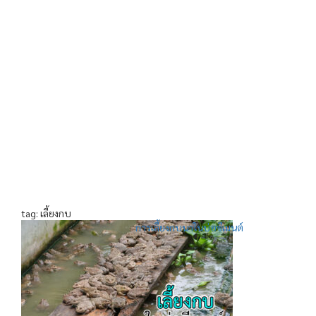
tag: เลี้ยงกบ
การเลี้ยงกบนาในบ่อซีเมนต์