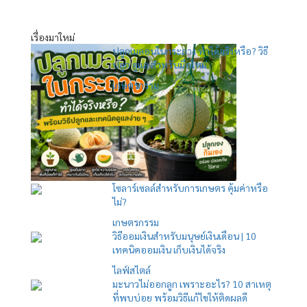
เรื่องมาใหม่
ปลูกเมลอนในกระถาง ทำได้จริงหรือ? วิธี
ปลูก ดูแล สำหรับมือใหม่
เกษตรกรรม
โซลาร์เซลล์สำหรับการเกษตร คุ้มค่าหรือ
ไม่?
เกษตรกรรม
วิธีออมเงินสำหรับมนุษย์เงินเดือน | 10
เทคนิคออมเงิน เก็บเงินได้จริง
ไลฟ์สไตล์
มะนาวไม่ออกลูก เพราะอะไร? 10 สาเหตุ
ที่พบบ่อย พร้อมวิธีแก้ไขให้ติดผลดี