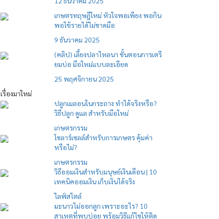
12 ธันวาคม 2025
เกษตรทฤษฎีใหม่ หัวใจพอเพียง พอกิน
พอใช้รายได้ไม่ขาดมือ
9 ธันวาคม 2025
(คลิป) เลี้ยงปลาไหลนา ขั้นตอนการเตรี
ยมบ่อ มือใหม่แบบละเอียด
25 พฤศจิกายน 2025
เรื่องมาใหม่
ปลูกเมลอนในกระถาง ทำได้จริงหรือ?
วิธีปลูก ดูแล สำหรับมือใหม่
เกษตรกรรม
โซลาร์เซลล์สำหรับการเกษตร คุ้มค่า
หรือไม่?
เกษตรกรรม
วิธีออมเงินสำหรับมนุษย์เงินเดือน | 10
เทคนิคออมเงิน เก็บเงินได้จริง
ไลฟ์สไตล์
มะนาวไม่ออกลูก เพราะอะไร? 10
สาเหตุที่พบบ่อย พร้อมวิธีแก้ไขให้ติด