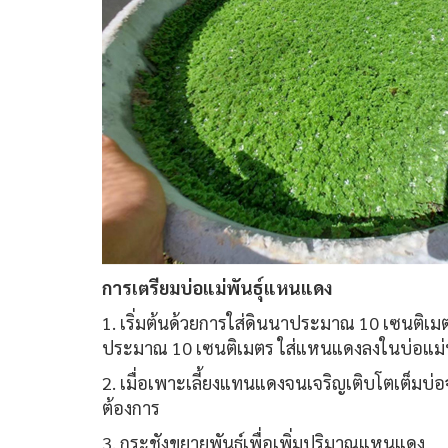
การเตรียมบ่อแม่พันธุ์แหนแดง
1. เริ่มต้นด้วยการใส่ดินนาประมาณ 10 เซนติเมตร
ประมาณ 10 เซนติเมตร ใส่แหนแดงลงในบ่อแม่พ
2. เมื่อเพาะเลี้ยงแทนแดงจนเจริญเติบโตเต็มบ
ต้องการ
3. กระชังขยายพันธุ์เพื่อเพิ่มปริมาณแหนแดง