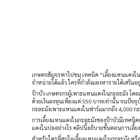
เกษตรสัญจรพาไปชม เทคนิค “เลี้ยงแหนแดงในกะล
จำหน่ายได้แล้ว ใครที่กำลังมองหารายได้เสริมอยู
ป้าบัว เกษตรกรผู้เพาะแหนแดงในกะละมัง โดยเร
ด้วยเงินลงทุนเพียงแค่ 550 บาทเท่านั้น จนปัจ
กะละมังเพาะแหนแดงในฟาร์มมากถึง 4,000 กะละ
การเลี้ยงแหนแดงในกะละมังของป้าบัวมีเทคนิคก
แดงในบ่ออย่างไร คลิปนี้อธิบายขั้นตอนการเลี้
สำหรับใครที่สนใจเลี้ยงแหนแดงในกะละมัง หรื