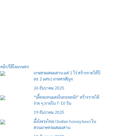
คลิปวีดีโอเกษตร
เกษตรผสมผสาน แค่ 1 ไร่ สร้างรายได้ปี
ละ 2 แสน | เกษตรสัญจ
26 ธันวาคม 2025
“เลี้ยงแหนแดงในกะละมัง” สร้างรายได้
ง่าย ๆ ภายใน 7-10 วัน
19 ธันวาคม 2025
ผึ้งโพรงไทย (Indian honey bee) ใน
สวนเกษตรผสมผสาน