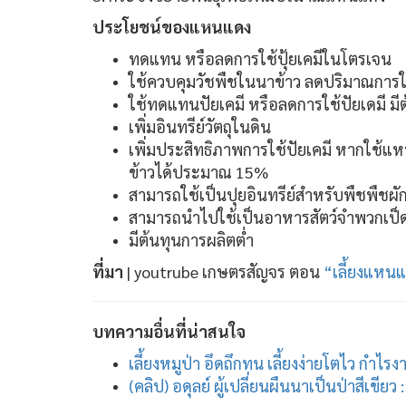
ประโยชน์ของแหนแดง
ทดแทน หรือลดการใช้ปุ้ยเคมีในโตรเจน
ใช้ควบคุมวัชพืชในนาข้าว ลดปริมาณการใช
ใช้ทดแทนปัยเคมี หรือลดการใช้ปัยเดมี 
เพิ่มอินทรีย์วัตถุในดิน
เพิ่มประสิทธิภาพการใช้ปัยเคมี หากใช้แ
ข้าวได้ประมาณ 15%
สามารถใช้เป็นปุยอินทรีย์สำหรับพืชพืชผัก
สามารถนำไปใช้เป็นอาหารสัตว์จำพวกเป็ด 
มีต้นทุนการผลิตต่ำ
ที่มา
| youtrube เกษตรสัญจร ตอน
“เลี้ยงแหนแ
บทความอื่นที่น่าสนใจ
เลี้ยงหมูป่า อึดถึกทน เลี้ยงง่ายโตไว กำไรง
(คลิป) อดุลย์ ผู้เปลี่ยนผืนนาเป็นป่าสีเขีย