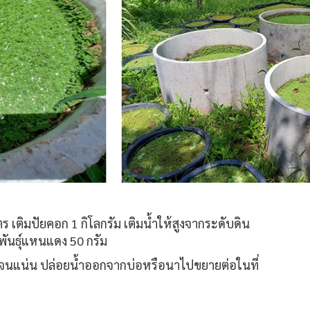
 เติมปัยคอก 1 กิโลกรัม เติมน้ำให้สูงจากระดับดิน
ันธุ์แหนแดง 50 กรัม
่อจนแน่น ปล่อยน้ำออกจากบ่อหรือนาไปขยายต่อในที่