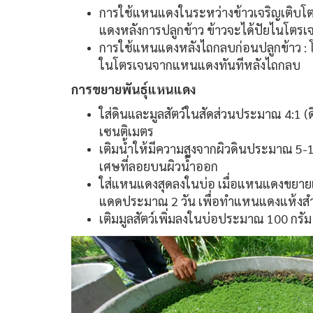
การใช้แหนแดงในระหว่างข้าวเจริญเติบโต 
แดงหลังการปลูกข้าว ข้าวจะได้ปัยไนโ
การใช้แหนแดงหลังไถกลบก่อนปลูกข้าว : โด
ในโตรเจนจากแหนแดงทันทีหลังไถกลบ
การขยายพันธุ์แหนแดง
ใส่ดินและมูลสัตว์ในสัดส่วนประมาณ 4:1 (
เซนติเมตร
เติมน้ำให้มีความสูงจากผิวดินประมาณ 5-1
เศษที่ลอยบนผิวน้ำออก
ใส่แหนแดงสุดลงในบ่อ เมื่อแหนแดงขยายเ
แดดประมาณ 2 วัน เพื่อทำแหนแดงแห้งสำห
เติมมูลสัตว์เพิ่มลงในบ่อประมาณ 100 กรัม 