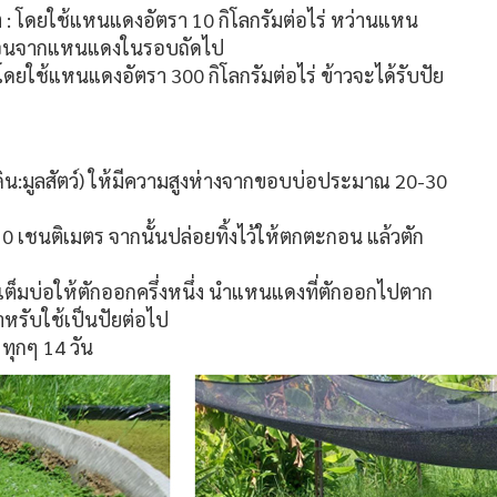
: โดยใช้แหนแดงอัตรา 10 กิโลกรัมต่อไร่ หว่านแหน
ตรเจนจากแหนแดงในรอบถัดไป
ยใช้แหนแดงอัตรา 300 กิโลกรัมต่อไร่ ข้าวจะได้รับปัย
ดิน:มูลสัตว์) ให้มีความสูงห่างจากขอบบ่อประมาณ 20-30
0 เชนติเมตร จากนั้นปล่อยทิ้งไว้ให้ตกตะกอน แล้วตัก
ต็มบ่อให้ตักออกครึ่งหนึ่ง นำแหนแดงที่ตักออกไปตาก
รับใช้เป็นปัยต่อไป
ทุกๆ 14 วัน