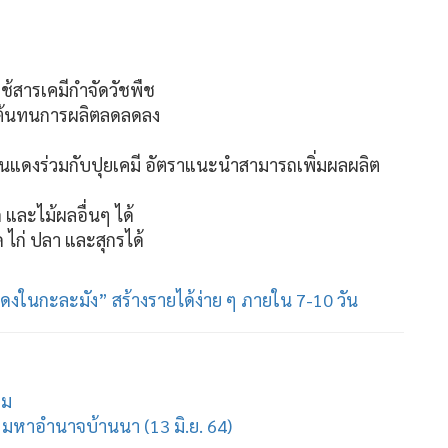
้สารเคมีกำจัดวัชพืช
มีต้นทนการผลิตลดลดลง
หนแดงร่วมกับปุยเคมี อัตราแนะนำสามารถเพิ่มผลผลิต
 และไม้ผลอื่นๆ ได้
ไก่ ปลา และสุกรได้
ดงในกะละมัง” สร้างรายได้ง่าย ๆ ภายใน 7-10 วัน
าม
ว : มหาอำนาจบ้านนา (13 มิ.ย. 64)