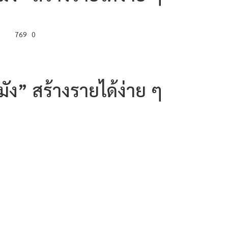
769
0
ง” สร้างรายได้ง่าย ๆ