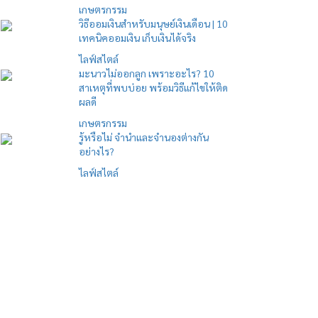
เกษตรกรรม
วิธีออมเงินสำหรับมนุษย์เงินเดือน | 10
เทคนิคออมเงิน เก็บเงินได้จริง
ไลฟ์สไตล์
มะนาวไม่ออกลูก เพราะอะไร? 10
สาเหตุที่พบบ่อย พร้อมวิธีแก้ไขให้ติด
ผลดี
เกษตรกรรม
รู้หรือไม่ จำนำและจำนองต่างกัน
อย่างไร?
ไลฟ์สไตล์