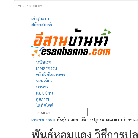
เข้าสู่ระบบ
สมัครสมาชิก
หน้าแรก
เกษตรกรรม
คลิปวีดีโอเกษตร
ท่องเที่ยว
อาหาร
แบบบ้าน
สุขภาพ
ไลฟ์สไตล์
เกษตรกรรม
»
พันธุ์หอมแดง วิธีการปลูกหอมแดงแบบง่ายๆ แ
พันธุ์หอมแดง วิธีการ