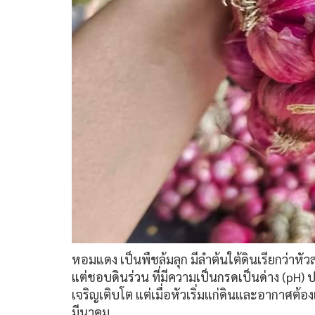
หอมแดง เป็นพืชล้มลุก มีลำต้นใต้ดินเรียกว่
แต่ชอบดินร่วน ที่มีความเป็นกรดเป็นด่าง (pH)
เจริญเติบโต แต่เมื่อหัวเริ่มแก่ดินและอากาศต้องแ
มีนาคม