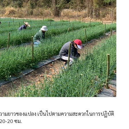
วามยาวของแปลง เป็นไปตามความสะดวกในการปฏิบัติ
 20-20 ซม.