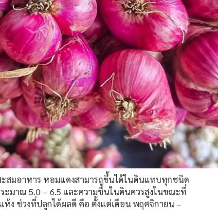
าหัวสะสมอาหาร หอมแดงสามารถขึ้นได้ในดินแทบทุกชนิด
 ประมาณ 5.0 – 6.5 และความชื้นในดินควรสูงในขณะที่
ห้ง ช่วงที่ปลูกได้ผลดี คือ ตั้งแต่เดือน พฤศจิกายน –