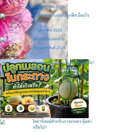
15 กรกฎาคม 2026
ดินที่เหมาะกับการปลูกพืช มีอะไร
บ้าง?
17 เมษายน 2026
จุลินทรีย์หน่อกล้วย
20 กุมภาพันธ์ 2026
เรื่องมาใหม่
ปลูกเมลอนในกระถาง ทำได้จริงหรือ?
วิธีปลูก ดูแล สำหรับมือใหม่
เกษตรกรรม
โซลาร์เซลล์สำหรับการเกษตร คุ้มค่า
หรือไม่?