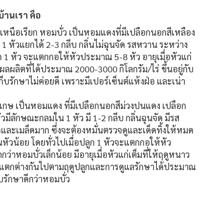
บ้านเรา คือ
หนือเรียก หอมบั่ว เป็นหอมแดงที่มีเปลือกนอกสีเหลือง
หัวแยกได้ 2-3 กลีบ กลิ่นไม่ฉุนจัด รสหวาน ระหว่าง
ก 1 หัว จะแตกกอให้หัวประมาณ 5-8 หัว อายุเมื่อหัวแก่
ผลผลิตที่ได้ประมาณ 2000-3000 กิโลกรัม/ไร่ ขึ้นอยู่กับ
รักษาไม่ค่อยดี เพราะมีเปอร์เซ็นต์แห้งฝ่อ และเน่า
กษ เป็นหอมแดง ที่มีเปลือกนอกสีม่วงปนแดง เปลือก
ีลักษณะกลมใน 1 หัว มี 1-2 กลีบ กลิ่นฉุนจัด มีรส
ละเมล็ดมาก ซึ่งจะต้องหมั่นตรวจดูและเด็ดทิ้งให้หมด
ัวน้อย โดยทั่วไปเมื่อปลูก 1 หัวจะแตกกอให้หัว
หอมบั่วเล็กน้อย มีอายุเมื่อหัวแก่เต็มที่ให้ฤดูหนาว
ลิตแตกต่างกันไปตามฤดูปลูกและการดูแลรักษาได้ประมาณ
รักษาดีกว่าหอมบั่ว