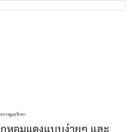
ละการดูแลรักษา
ปลูกหอมแดงแบบง่ายๆ และ