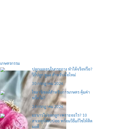
เกษตรกรรม
ปลูกเมลอนในกระถาง ทำได้จริงหรือ?
วิธีปลูก ดูแล สำหรับมือใหม่
30 กรกฎาคม 2026
โซลาร์เซลล์สำหรับการเกษตร คุ้มค่า
หรือไม่?
24 กรกฎาคม 2026
มะนาวไม่ออกลูก เพราะอะไร? 10
สาเหตุที่พบบ่อย พร้อมวิธีแก้ไขให้ติด
ผลดี