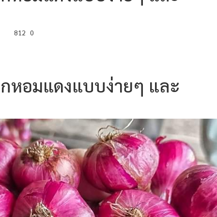
812
0
ปลูกหอมแดงแบบง่ายๆ และ