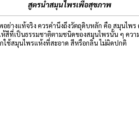
สูตรน้ำสมุนไพรเพื่อสุขภาพ
พอย่างแท้จริง ควรคำนึงถึงวัตถุดิบหลัก คือ สมุนไพ
ให้สีที่เป็นธรรมชาติตามชนิดของสมุนไพรนั้น ๆ ควา
ใช้สมุนไพรแห้งที่สะอาด สีหรือกลิ่น ไม่ผิดปกติ