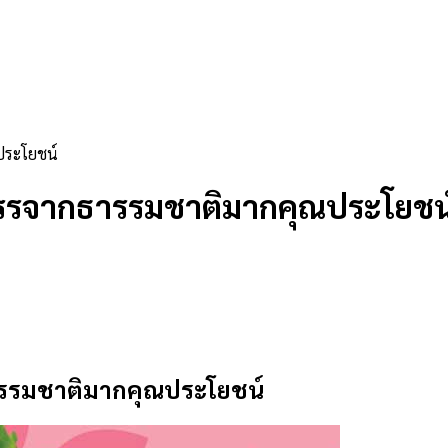
ประโยชน์
คสรรจากธารรมชาติมากคุณประโยชน
ารรมชาติมากคุณประโยชน์