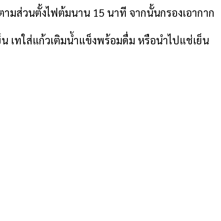
าตามส่วนตั้งไฟต้มนาน 15 นาที จากนั้นกรองเอากาก
น เทใส่แก้วเติมน้ำแข็งพร้อมดื่ม หรือนำไปแช่เย็น