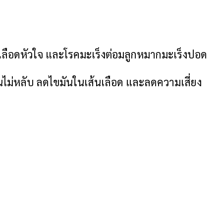
อดเลือดหัวใจ และโรคมะเร็งต่อมลูกหมากมะเร็งปอด
ไม่หลับ ลดไขมันในเส้นเลือด และลดความเสี่ยง