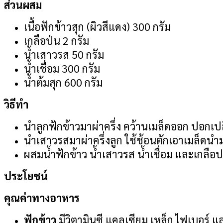
ส่วนผสม
เนื้อฟักข้าวสุก (ผิวสีแดง) 300 กรัม
เกลือป่น 2 กรัม
น้ำเสาวรส 50 กรัม
น้ำเชื่อม 300 กรัม
น้ำต้มสุก 600 กรัม
วิธีทำ
นำลูกฟักข้าวมาผ่าครึ่ง คว้านเมล็ดออก ปอกเปลือก
นำเสาวรสมาผ่าครึ่งลูก ใช้ช้อนตักเอาเมล็ดนำมา
ผสมน้ำฟักข้าว น้ำเสาวรส น้ำเชื่อม และเกลือป
ประโยชน์
คุณค่าทางอาหาร
ฟักข้าว
มีวิตามินซี แคลเซียม เหล็ก ไฟเบอร์ 