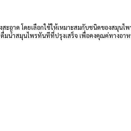
สะอาด โดยเลือกใช้ให้เหมาะสมกับชนิดของสมุนไพร เน
วรดื่มน้ำสมุนไพรทันทีที่ปรุงเสร็จ เพื่อคงคุณค่ทางอ