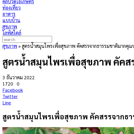
คลิปวีดีโอเกษตร
ท่องเที่ยว
อาหาร
แบบบ้าน
สุขภาพ
ไลฟ์สไตล์
สุขภาพ
»
สูตรน้ำสมุนไพรเพื่อสุขภาพ คัคสรรจากธารรมชาติมากคุณ
สูตรน้ำสมุนไพรเพื่อสุขภาพ คั
3 ธันวาคม 2022
1720
0
Facebook
Twitter
Line
สูตรน้ำสมุนไพรเพื่อสุขภาพ คัคสรรจากธ