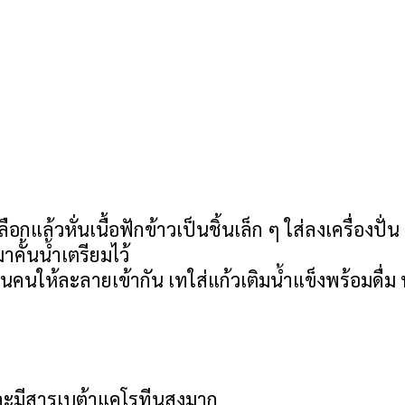
แล้วหั่นเนื้อฟักข้าวเป็นชิ้นเล็ก ๆ ใส่ลงเครื่องปั่น 
คั้นน้ำเตรียมไว้
นคนให้ละลายเข้ากัน เทใส่แก้วเติมน้ำแข็งพร้อมดื่ม
และมีสารเบต้าแคโรทีนสูงมาก