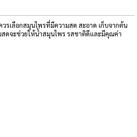
ร ควรเลือกสมุนไพรที่มีความสด สะอาด เก็บจากต้น
มสดจะช่วยให้น้ำสมุนไพร รสชาติดีและมีคุณค่า