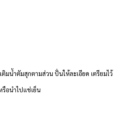
เติมน้ำตัมสุกตามส่วน ปั่นให้ละเอียด เตรียมไว้
 หรือนำไปแช่เย็น