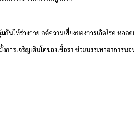
มิคุ้มกันให้ร่างกาย ลด์ความเสี่ยงของการเกิดโรค หล
ั้งการเจริญเติบโตของเชื้อรา ช่วยบรรเทาอาการนอน