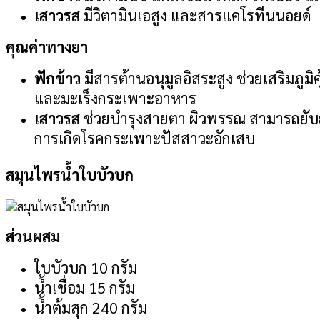
เสาวรส
มีวิตามินเอสูง และสารแคโรทีนนอยด์
คุณค่าทางยา
ฟักข้าว
มีสารต้านอนุมูลอิสระสูง ช่วยเสริมภู
และมะเร็งกระเพาะอาหาร
เสาวรส
ช่วยบำรุงสายตา ผิวพรรณ สามารถยับย
การเกิดโรคกระเพาะปัสสาวะอักเสบ
สมุนไพรน้ำใบบัวบก
ส่วนผสม
ใบบัวบก 10 กรัม
น้ำเชื่อม 15 กรัม
น้ำต้มสุก 240 กรัม