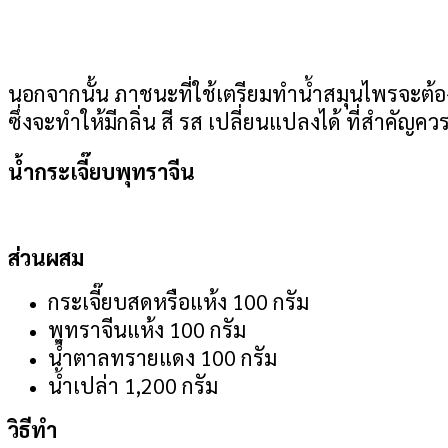
นอกจากนั้น ภาชนะที่ใช้เตรียมทำน้ำสมุนไพรจะต้อง
ซึ่งจะทำให้มีกลิ่น สี รส เปลี่ยนแปลงได้ ที่สำคัญค
น้ำกระเจี๊ยบพุทราจีน
ส่วนผสม
กระเจี๊ยบสดหรือแห้ง 100 กรัม
พุทราจีนแห้ง 100 กรัม
น้ำตาลทรายแดง 100 กรัม
น้ำเปล่า 1,200 กรัม
วิธีทำ