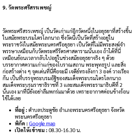
9.
วัดพระศรีสรรเพชญ์
วัดพระศรีสรรเพชญ์ เป็นวัดเก่าแก่อีกวัดหนึ่งในอยุธยาที่สร้างขึ้น
ในสมัยพระบรมไตรโลกนาถ ซึ่งวัดนี้เป็นวัดที่สร้างอยู่ใน
พระราชวังในสมัยพระนครศรีอยุธยา เป็นวัดที่ไม่มีพระสงฆ์จำ
พรรษาเหมือนกับวัดพระศรีรัตรศาสดารามนั่นเอง ถ้าได้ที่นี่
เหมือนย้อนเวลากลับไปอยู่ในช่วงสมัยอยุธยาจริง ๆ ด้วย
บรรยากาศความเก่าแก่ของโบราณสถาน พระพุทธรูป และสิ่ง
ก่อสร้างต่าง ๆ จุดเด่นที่นี่คือจะมี เจดีย์ทรงลังกา 3 องค์ วางเรียง
กัน เป็นที่บรรจุพระบรมอัฐิของสมเด็จพระบรมไตรโลกนาถ
สมเด็จพระบรมราชาธิราชที่ 3 และสมเด็จพระรามาธิบดีที่ 2
นั่นเอง มาที่นี่ยังอย่าลืมพกร่มมาด้วย เพราะอากาศค่อนข้างร้อน
ใช้ได้เลย
ที่อยู่ :
ตำบลประตูชัย อำเภอพระนครศรีอยุธยา จังหวัด
พระนครศรีอยุธยา
พิกัด :
Google map
เปิดให้เข้าชม :
08.30-16.30 น.