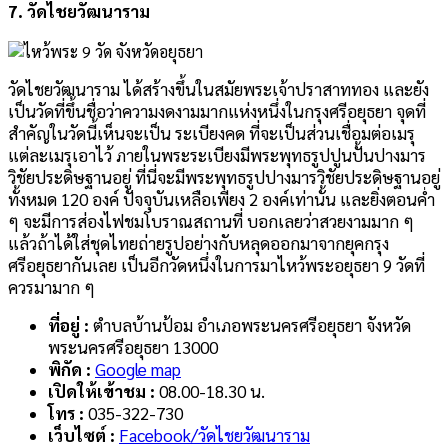
7.
วัดไชยวัฒนาราม
วัดไชยวัฒนาราม ได้สร้างขึ้นในสมัยพระเจ้าปราสาททอง และยัง
เป็นวัดที่ขึ้นชื่อว่าความงดงามมากแห่งหนึ่งในกรุงศรีอยุธยา จุดที่
สำคัญในวัดนี้เห็นจะเป็น ระเบียงคด ที่จะเป็นส่วนเชื่อมต่อเมรุ
แต่ละเมรุเอาไว้ ภายในพระระเบียงมีพระพุทธรูปปูนปั้นปางมาร
วิชัยประดิษฐานอยู่ ที่นี่จะมีพระพุทธรูปปางมารวิชัยประดิษฐานอยู่
ทั้งหมด 120 องค์ ปัจจุบันเหลือเพียง 2 องค์เท่านั้น และยิ่งตอนค่ำ
ๆ จะมีการส่องไฟชมโบราณสถานที่ บอกเลยว่าสวยงามมาก ๆ
แล้วถ้าได้ใส่ชุดไทยถ่ายรูปอย่างกับหลุดออกมาจากยุคกรุง
ศรีอยุธยากันเลย เป็นอีกวัดหนึ่งในการมาไหว้พระอยุธยา 9 วัดที่
ควรมามาก ๆ
ที่อยู่ :
ตำบลบ้านป้อม อำเภอพระนครศรีอยุธยา จังหวัด
พระนครศรีอยุธยา 13000
พิกัด :
Google map
เปิดให้เข้าชม :
08.00-18.30 น.
โทร :
035-322-730
เว็บไซต์ :
Facebook/วัดไชยวัฒนาราม