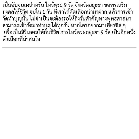
เป็นอันจบลงสำหรับ ไหว้พระ 9 วัด จังหวัดอยุธยา ขอพรเสริม
มงคลให้ชีวิต จบใน 1 วัน ที่เราได้คัดเลือกนำมาฝาก แล้วการเข้า
วัดทำบุญนั้น ไม่จำเป็นจะต้องรอให้ถึงวันสำคัญทางพุทธศาสนา
สามารถเข้าวัดมาทำบุญได้ทุกวัน หากใครอยากมาเที่ยวชิล ๆ
เพื่อเป็นสิริมงคลให้กับชีวิต การไหว้พระอยุธยา 9 วัด เป็นอีกหนึ่ง
ตัวเลือกที่น่าสนใจ