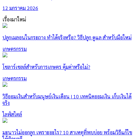
12 มกราคม 2026
เรื่องมาใหม่
ปลูกเมลอนในกระถาง ทำได้จริงหรือ? วิธีปลูก ดูแล สำหรับมือใหม่
เกษตรกรรม
โซลาร์เซลล์สำหรับการเกษตร คุ้มค่าหรือไม่?
เกษตรกรรม
วิธีออมเงินสำหรับมนุษย์เงินเดือน | 10 เทคนิคออมเงิน เก็บเงินได้
จริง
ไลฟ์สไตล์
มะนาวไม่ออกลูก เพราะอะไร? 10 สาเหตุที่พบบ่อย พร้อมวิธีแก้ไข
ให้ติดผลดี