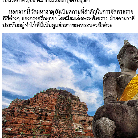
นอกจากนี้ วัดมหาธาตุ ยังเป็นสถานที่สำคัญในการจัดพระราช
พิธีต่างๆ ของกรุงศรีอยุธยา โดยมีสมเด็จพระสังฆราช ฝ่ายคามวาสี
ประทับอยู่ ทำให้ที่นี่เป็นศูนย์กลางของพระนครอีกด้วย