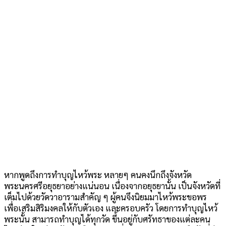
หากพูดถึงการทำบุญไหว้พระ หลายๆ คนคงนึกถึงจังหวัด
พระนครศรีอยุธยาอย่างแน่นอน เนื่องจากอยุธยานั้น เป็นจังหวัดที่
เต็มไปด้วยวัดวาอารามสำคัญ ๆ ผู้คนจึงนิยมมาไหว้พระขอพร
เพื่อเสริมสิริมงคลให้กับตัวเอง และครอบครัว โดยการทำบุญไหว้
พระนั้น สามารถทำบุญได้ทุกวัด ขึ้นอยู่กับศรัทธาของแต่ละคน