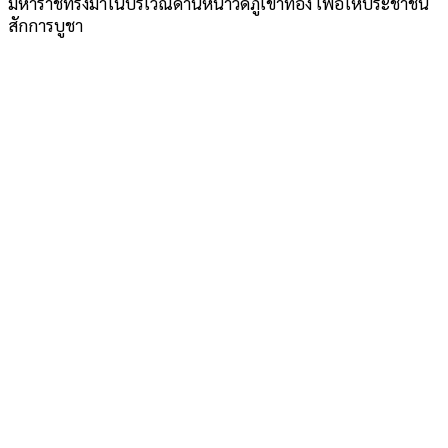
มหาราชทรงม้าในบริเวณด้านหน้าวัดภูเขาทอง เพื่อให้ประชาชน
สักการบูชา