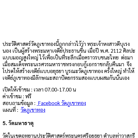
ประวัติศาสตร์วัดภูเขาทองนี้ถูกกล่าวไว้ว่า พระเจ้าหงสาวดีบุเรง
นอง เป็นผู้สร้างพระมหาเจดีย์ประธานขึ้น เมื่อปี พ.ศ. 2112 ศิลปะ
แบบมอญสูงใหญ่ ไว้เพื่อเป็นที่ระลึกเมื่อคราวรบชนะไทย ต่อมา
เมื่อสมเด็จพระนเรศวรมหาราชทรงกอบกู้เอกราชกลับคืนมา จึง
โปรดให้สร้างเจดีย์แบบอยุธยา บูรณะวัดภูเขาทอง ครั้งใหญ่ ทำให้
เจดีย์ภูเขาทองมีลักษณะสถาปัตยกรรมสองแบบผสมกันนั่นเอง
เปิดให้เข้าชม : เวลา 07.00-17.00 น
ค่าเข้าชม : ฟรี
สอบถามข้อมูล :
Facebook วัดภูเขาทอง
แผนที่ :
วัดภูเขาทอง
5.
วัดมหาธาตุ
วัดในเขตอุทยานประวัติศาสตร์พระนครศรีอยุธยา ตำบลท่าวาสุกรี