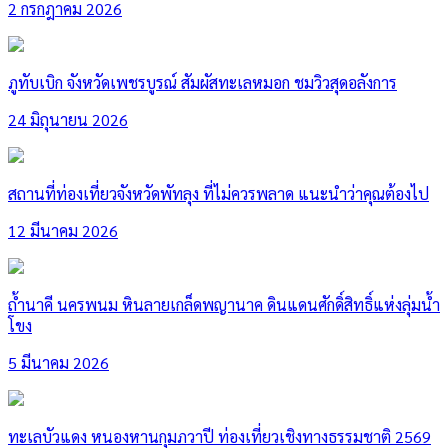
2 กรกฎาคม 2026
ภูทับเบิก จังหวัดเพชรบูรณ์ สัมผัสทะเลหมอก ชมวิวสุดอลังการ
24 มิถุนายน 2026
สถานที่ท่องเที่ยวจังหวัดพัทลุง ที่ไม่ควรพลาด แนะนำว่าคุณต้องไป
12 มีนาคม 2026
ถ้ำนาคี นครพนม หินลายเกล็ดพญานาค ดินแดนศักดิ์สิทธิ์แห่งลุ่มน้ำ
โขง
5 มีนาคม 2026
ทะเลบัวแดง หนองหานกุมภวาปี ท่องเที่ยวเชิงทางธรรมชาติ 2569