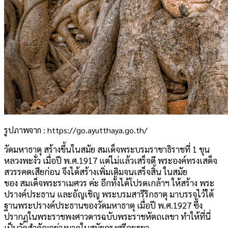
รูปภาพจาก : https://go.ayutthaya.go.th/
วัดมหาธาตุ สร้างขึ้นในสมัย สมเด็จพระบรมราชาธิราชที่ 1 ขุน
หลวงพะงั่ว เมื่อปี พ.ศ.1917 แต่ไม่แล้วเสร็จดี พระองค์ทรงเสด็จ
สวรรคตเสียก่อน จึงได้สร้างเพิ่มเติมจนเสร็จสิ้น ในสมัย
ของ สมเด็จพระราเมศวร ค่ะ อีกทั้งได้โปรดเกล้าฯ ให้สร้าง พระ
ปรางค์ประธาน และอัญเชิญ พระบรมสารีริกธาตุ มาบรรจุไว้ใต้
ฐานพระปรางค์ประธานของวัดมหาธาตุ เมื่อปี พ.ศ.1927 ซึ่ง
ปรากฏในพระราชพงศาวดารฉบับพระราชหัตถเลขา ทำให้ที่นี่
เป็นวัดสำคัญอย่างมากในสมัยกรุงศรีอยุธยา