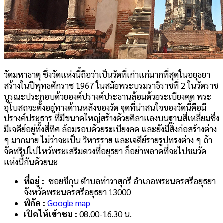
วัดมหาธาตุ ซึ่งวัดแห่งนี้ถือว่าเป็นวัดที่เก่าแก่มากที่สุดในอยุธยา
สร้างในปีพุทธศักราช 1967 ในสมัยพระบรมราธิราชที่ 2 ในวัดราช
บูรณะประกอบด้วยองค์ปรางค์ประธานล้อมด้วยระเบียงคด พระ
อุโบสถจะตั้งอยู่ทางด้านหลังของวัด จุดที่น่าสนใจของวัดนี้คือมี
ปรางค์ประธาร ที่มีขนาดใหญ่สร้างด้วยศิลาแลงบนฐานสี่เหลี่ยมซึ่ง
มีเจดีย์อยู่ทั้งสี่ทิศ ล้อมรอบด้วยระเบียงคด และยังมีสิ่งก่อสร้างต่าง
ๆ มากมาย ไม่ว่าจะเป็น วิหารราย และเจดีย์รายรูปทรงต่าง ๆ ถ้า
จัดทริปไปไหว้พระเสริมดวงที่อยุธยา ก็อย่าพลาดที่จะไปชมวัด
แห่งนี้กันด้วยนะ
ที่อยู่ :
ซอยชีกุน ตำบลท่าวาสุกรี อำเภอพระนครศรีอยุธยา
จังหวัดพระนครศรีอยุธยา 13000
พิกัด :
Google map
เปิดให้เข้าชม :
08.00-16.30 น.