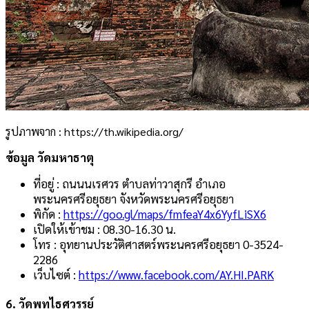
รูปภาพจาก : https://th.wikipedia.org/
ข้อมูล วัดมหาธาตุ
ที่อยู่ : ถนนนเรศวร ตำบลท่าวาสุกรี อำเภอ
พระนครศรีอยุธยา จังหวัดพระนครศรีอยุธยา
พิกัด :
https://goo.gl/maps/fmfeaY4x6YyfLiSX6
เปิดให้เข้าชม : 08.30-16.30 น.
โทร : อุทยานประวัติศาสตร์พระนครศรีอยุธยา 0-3524-
2286
เว็บไซต์ :
https://www.facebook.com/AY.HI.PARK
6.
วัดพุทไธศวรรย์