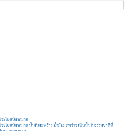
มีประโยชน์มากมาย
ประโยชน์มากมาย น้ำมันมะพร้าว น้ำมันมะพร้าว เป็นน้ำมันธรรมชาติที่
นไทยและชนชาต...