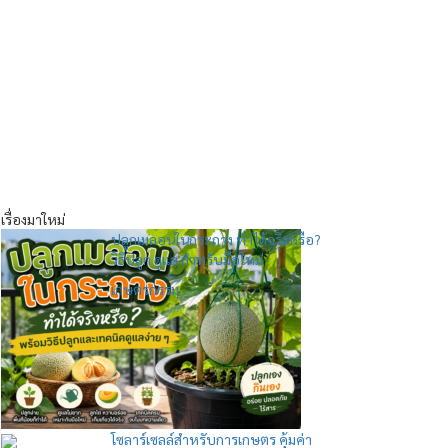
เรื่องมาใหม่
ปลูกเมลอนในกระถาง ทำได้จริงหรือ?
วิธีปลูก ดูแล สำหรับมือใหม่
เกษตรกรรม
โซลาร์เซลล์สำหรับการเกษตร คุ้มค่า