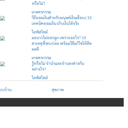
หรือไม่?
เกษตรกรรม
วิธีออมเงินสำหรับมนุษย์เงินเดือน | 10
เทคนิคออมเงิน เก็บเงินได้จริง
ไลฟ์สไตล์
มะนาวไม่ออกลูก เพราะอะไร? 10
สาเหตุที่พบบ่อย พร้อมวิธีแก้ไขให้ติด
ผลดี
เกษตรกรรม
รู้หรือไม่ จำนำและจำนองต่างกัน
อย่างไร?
ไลฟ์สไตล์
บบบ้าน
สุขภาพ