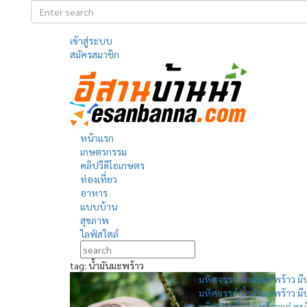
เข้าสู่ระบบ
สมัครสมาชิก
หน้าแรก
เกษตรกรรม
คลิปวีดีโอเกษตร
ท่องเที่ยว
อาหาร
แบบบ้าน
สุขภาพ
ไลฟ์สไตล์
tag: น้ำมันมะพร้าว
มหัศจรรย์ น้ำมันมะพร้าว 
มหัศจรรย์ น้ำมันมะพร้าว มี
ผลิตจากเนื้อมะพร้าวแก่ ค