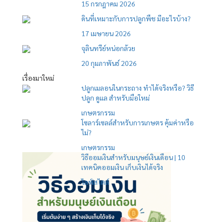
15 กรกฎาคม 2026
ดินที่เหมาะกับการปลูกพืช มีอะไรบ้าง?
17 เมษายน 2026
จุลินทรีย์หน่อกล้วย
20 กุมภาพันธ์ 2026
เรื่องมาใหม่
ปลูกเมลอนในกระถาง ทำได้จริงหรือ? วิธี
ปลูก ดูแล สำหรับมือใหม่
เกษตรกรรม
โซลาร์เซลล์สำหรับการเกษตร คุ้มค่าหรือ
ไม่?
เกษตรกรรม
วิธีออมเงินสำหรับมนุษย์เงินเดือน | 10
เทคนิคออมเงิน เก็บเงินได้จริง
ไลฟ์สไตล์