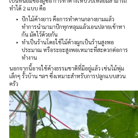
เป็นที่นิยมของผู้ซื้อ การทำค้างให้บวบเหลี่ยมสามารถ
ทำได้ 2 แบบ คือ
ปักไม้ค้างยาว คือการทำคานกลางยามแล้ว
ทำการนำมามาปักทุกหลุมแล้วเอนปลายเข้าหา
กัน มัดไว้ด้วยกัน
ทำเป็นร้านโดยใช้ไม้ค้างผูกเป็นร้านสูงพอ
ประมาณ หรือระยะสูงพอเหมาะที่สะดวกต่อการ
ทำงาน
นอกจากนี้อาจใช้ค้างธรรมชาติที่มีอยู่แล้ว เช่นไม้พุ่ม
เล็กๆ รั้วบ้าน ฯลฯ ซึ่งเหมาะสำหรับการปลูกแบบสวน
ครัว