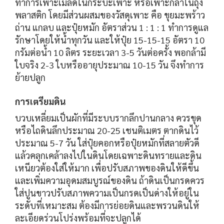
ทำการเพาะเมล็ดในกระบะเพาะ หรือเพาะกล้าในถุง
พลาสติก โดยมีส่วนผสมของวัสดุเพาะ คือ ขุยมะพร้าว
ถ่าน แกลบ และปุ๋ยหมัก อัตราส่วน 1 : 1 : 1 ทำการดูแล
รักษาโดยให้น้ำทุกวัน และให้ปุ๋ย 15-15-15 อัตรา 10
กรัมต่อน้ำ 10 ลิตร ระยะเวลา 3-5 วันต่อครั้ง พอกล้ามี
ใบจริง 2-3 ใบหรืออายุประมาณ 10-15 วัน จึงทำการ
ย้ายปลูก
การเตรียมดิน
บวบเหลี่ยมเป็นผักที่มีระบบรากลึกปานกลาง ควรขุด
หรือไถดินลึกประมาณ 20-25 เชนติเมตร ตากดินไว้
ประมาณ 5-7 วัน ใส่ปุ๋ยคอกหรือปุ๋ยหมักที่สลายตัวดี
แล้วคลุกเคล้าลงไปในดินโดยเฉพาะดินทรายและดิน
เหนียวต้องใส่ให้มาก เพื่อปรับสภาพของดินให้ดีขึ้น
และเพิ่มความอุดมสมบูรณ์ของดิน ถ้าดินเป็นกรดควร
ใส่ปูนขาวปรับสภาพความเป็นกรดเป็นด่างให้อยู่ใน
ระดับที่เหมาะสม ต้องมีการย่อยดินและพรวนดินให้
ละเอียดร่วนโปร่งพร้อมที่จะปลูกได้