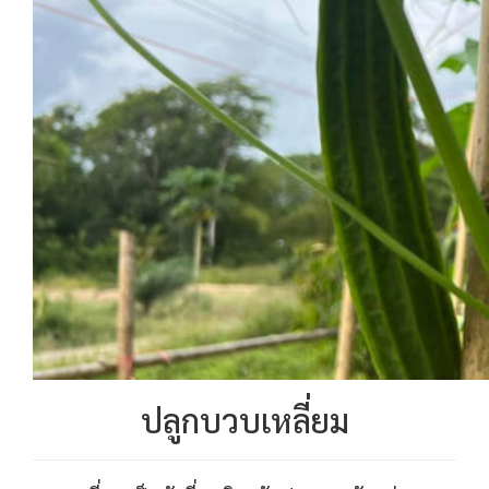
ปลูกบวบเหลี่ยม