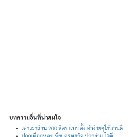
บทความอื่นที่น่าสนใจ
เตาเผาถ่าน 200 ลิตร แบบตั้ง ทำง่ายๆใช้งานดี
ปลูกเผือกหอม พืชเศรษฐกิจ ปลูกง่าย โตดี