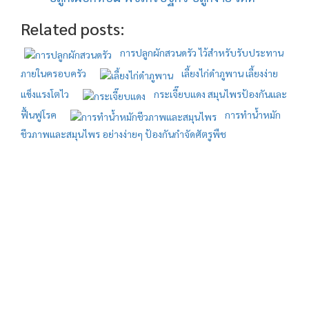
Related posts:
การปลูกผักสวนดรัว ไว้สำหรับรับประทาน
ภายในครอบครัว
เลี้ยงไก่ดำภูพาน เลี้ยงง่าย
แข็งแรงโตไว
กระเจี๊ยบแดง สมุนไพรป้องกันและ
ฟื้นฟูโรค
การทำน้ำหมัก
ชีวภาพและสมุนไพร อย่างง่ายๆ ป้องกันกำจัดศัตรูพืช