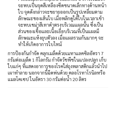
จะพบเป็นจุดสีเหลืองซีดขนาดเล็กทางด้านหน้า
ใบ จุดดังกล่าวจะขยายออกเป็นรูปเหลี่ยมตาม
ลักษณะของเส้นใบ เมื่อพลิกดูใต้ใบในเวลาเช้า
จะพบเขม่าสีเทาดำตรงบริเวณแผลนั้น ซึ่งเป็น
ส่วนของเชื้อและเนื้อเยื่อบริเวณที่เป็นแผลมี
ลักษณะแห้งยุบตัวลง เมื่อแผลรวมกันมากๆ จะ
ทำให้เกิดอาการใบไหม้
การป้องกันกำจัด คลุกเมล็ดด้วยเมทาแลคซิลอัตรา 7
กรัมต่อเมล็ด 1 กิโลกรัม กำจัดวัชพืชในแปลงปลูก เก็บ
ใบแก่ๆ ที่แสดงอาการของโรคใส่ถุงพลาสติกแล้วนำไป
เผาทำลาย นอกจากนี้ฉีดพ่นด้วย คลอโรทาโรนิลหรือ
แมลโคเซป ในอัตรา 30 กรัมต่อน้ำ 20 ลิตร