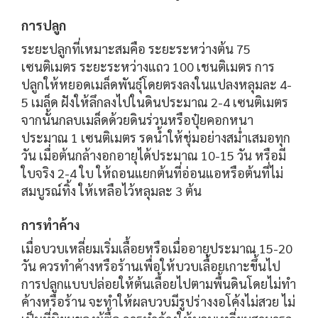
การปลูก
ระยะปลูกที่เหมาะสมคือ ระยะระหว่างต้น 75
เซนติเมตร ระยะระหว่างแถว 100 เชนติเมตร การ
ปลูกให้หยอดเมล็ดพันธุ์โดยตรงลงในแปลงหลุมละ 4-
5 เมล็ด ฝังให้ลึกลงไปในดินประมาณ 2-4 เซนติเมตร
จากนั้นกลบเมล็ดด้วยดินร่วนหรือปุ๋ยคอกหนา
ประมาณ 1 เซนติเมตร รดน้ำให้ชุ่มอย่างสม่ำเสมอทุก
วัน เมื่อต้นกล้างอกอายุได้ประมาณ 10-15 วัน หรือมี
ใบจริง 2-4 ใบ ให้ถอนแยกต้นที่อ่อนแอหรือต้นที่ไม่
สมบูรณ์ทิ้ง ให้เหลือไว้หลุมละ 3 ต้น
การทำค้าง
เมื่อบวบเหลี่ยมเริ่มเลื้อยหรือเมื่ออายุประมาณ 15-20
วัน ควรทำค้างหรือร้านเพื่อให้บวบเลื้อยเกาะขึ้นไป
การปลูกแบบปล่อยให้ต้นเลื้อยไปตามพื้นดินโดยไม่ทำ
ค้างหรือร้าน จะทำให้ผลบวบมีรูปร่างงอโค้งไม่สวย ไม่