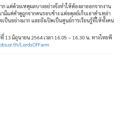
างมาก แต่ด้วยเหตุผลบางอย่างจึงทำให้ต้องลาออกจากงาน
ามีแต่คำดูถูกจากคนรอบข้าง แต่อดุลย์เก็บเอาคำเหล่า
ป็นอย่างมาก และยังเปิดเป็นศูนย์การเรียนรู้ที่ให้ทั้งคน
 13 มิถุนายน 2564 เวลา 16.05 – 16.30 น. ทางไทยพี
pbs.or.th/LordsOfFarm