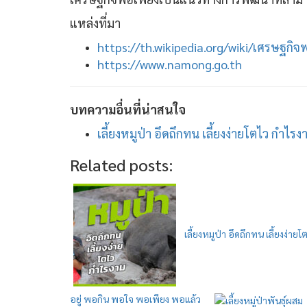
แหล่งที่มา
https://th.wikipedia.org/wiki/เศรษฐกิจ
https://www.namong.go.th
บทความอื่นที่น่าสนใจ
เลี้ยงหมูป่า อึดถึกทน เลี้ยงง่ายโตไว กำไรง
Related posts:
เลี้ยงหมูป่า อึดถึกทน เลี้ยงง่าย
อยู่ พอกิน พอใจ พอเพียง พอแล้ว