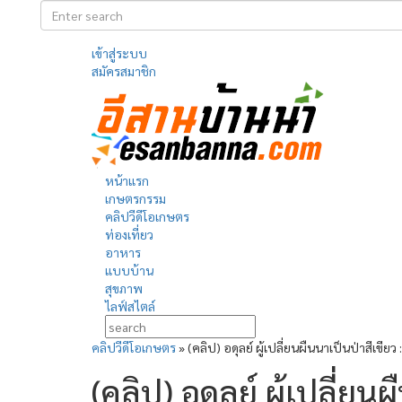
เข้าสู่ระบบ
สมัครสมาชิก
หน้าแรก
เกษตรกรรม
คลิปวีดีโอเกษตร
ท่องเที่ยว
อาหาร
แบบบ้าน
สุขภาพ
ไลฟ์สไตล์
คลิปวีดีโอเกษตร
»
(คลิป) อดุลย์ ผู้เปลี่ยนผืนนาเป็นป่าสีเขี
(คลิป) อดุลย์ ผู้เปลี่ยน