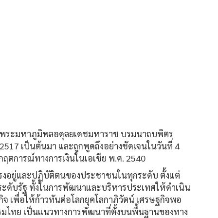
ด็จพระมหาภูมิพลอดุลยเดชมหาราช บรมนาถบพิตร
 2517 เป็นต้นมา และถูกพูดถึงอย่างชัดเจนในวันที่ 4
ิกฤตการณ์ทางการเงินในเอเชีย พ.ศ. 2540
รงอยู่และปฏิบัติตนของประชาชนในทุกระดับ ตั้งแต่
ระดับรัฐ ทั้งในการพัฒนาและบริหารประเทศให้ดำเนิน
เพื่อให้ก้าวทันต่อโลกยุคโลกา
ภิวัตน์
เศรษฐกิจพอ
รรมไทย เป็นแนวทางการพัฒนาที่ตั้งบนพื้นฐานของทาง