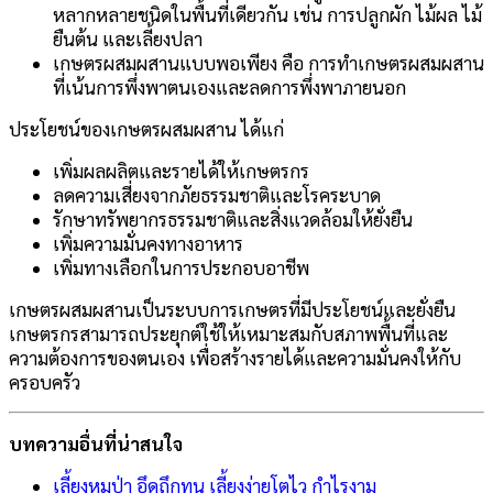
หลากหลายชนิดในพื้นที่เดียวกัน เช่น การปลูกผัก ไม้ผล ไม้
ยืนต้น และเลี้ยงปลา
เกษตรผสมผสานแบบพอเพียง คือ การทำเกษตรผสมผสาน
ที่เน้นการพึ่งพาตนเองและลดการพึ่งพาภายนอก
ประโยชน์ของเกษตรผสมผสาน ได้แก่
เพิ่มผลผลิตและรายได้ให้เกษตรกร
ลดความเสี่ยงจากภัยธรรมชาติและโรคระบาด
รักษาทรัพยากรธรรมชาติและสิ่งแวดล้อมให้ยั่งยืน
เพิ่มความมั่นคงทางอาหาร
เพิ่มทางเลือกในการประกอบอาชีพ
เกษตรผสมผสานเป็นระบบการเกษตรที่มีประโยชน์และยั่งยืน
เกษตรกรสามารถประยุกต์ใช้ให้เหมาะสมกับสภาพพื้นที่และ
ความต้องการของตนเอง เพื่อสร้างรายได้และความมั่นคงให้กับ
ครอบครัว
บทความอื่นที่น่าสนใจ
เลี้ยงหมูป่า อึดถึกทน เลี้ยงง่ายโตไว กำไรงาม