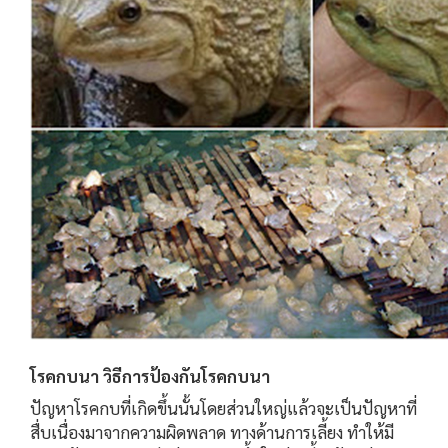
โรคกบนา วิธีการป้องกันโรคกบนา
ปัญหาโรคกบที่เกิดขึ้นนั้นโดยส่วนใหญ่แล้วจะเป็นปัญหาที่
สื่บเนื่องมาจากความผิดพลาด ทางด้านการเลี้ยง ทำให้มี