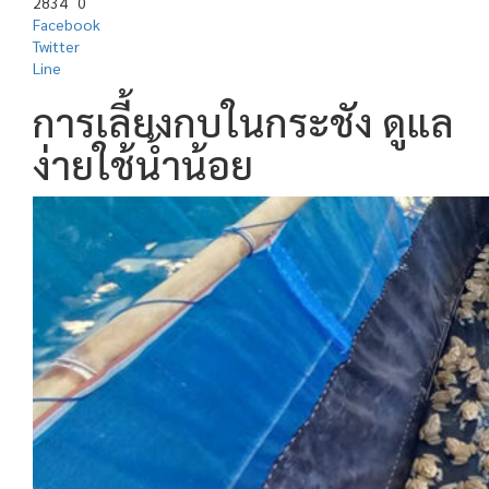
2834
0
Facebook
Twitter
Line
การเลี้ยงกบในกระชัง ดูแล
ง่ายใช้น้ำน้อย