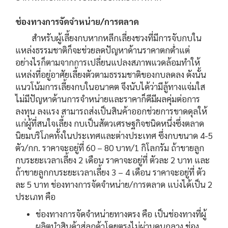
ช่องทางการจัดจำหน่าย/การตลาด
สำหรับผู้เลี้ยงกบหากหลีกเลี่ยงชวงที่มีการจับกบใน
แหล่งธรรมชาติก็จะช่วยลดปัญหาด้านราคาตกต่ำแต่
อย่างไรก็ตามจากการเปลี่ยนแปลงสภาพแวดล้อมทำให้
แหล่งที่อยู่อาศัยเลี้ยงตัวตามธรรมชาติของกบลดลง ดังนั้น
แนวโน้มการเลี้ยงกบในอนาคต จึงนับได้ว่ามีลู้ทางแจ่มใส
ไม่มีปัญหาด้านการจำหน่ายและราคาก็ดีมีผลคุ่มต่อการ
ลงทุน ลงแรง สามารถส่งเป็นสินค้าออกช่วยการขาดดุลให้
แก่ผู้ที่สนใจเลี้ยง กบเป็นสัตวเศรษฐกิจชนิดหนึ่งซึ่งตลาด
นิยมบริโภคทั้งในประเทศและต่างประเทศ ซึ่งกบขนาด 4-5
ตัว/กก. ราคาจะอยู่ที่ 60 – 80 บาท/1 กิโลกรัม ถ้าขายลูก
กบระยะเวลาเลี้ยง 2 เดือน ราคาจะอยู่ที่ ตัวละ 2 บาท และ
ถ้าขายลูกกบระยะเวลาเลี้ยง 3 – 4 เดือน ราคาจะอยู่ที่ ตัว
ละ 5 บาท ช่องทางการจัดจำหน่าย/การตลาด แบ่งได้เป็น 2
ประเภท คือ
ช่องทางการจัดจำหน่ายทางตรง คือ เป็นช่องทางที่ผู้
ผลิตนำสินค้าสู่ลูกค้าโดยตรงไม่ผ่านคนกลาง ช่อง