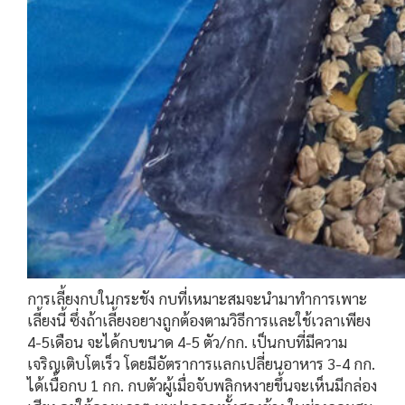
การเลี้ยงกบในกระชัง กบที่เหมาะสมจะนำมาทำการเพาะ
เลี้ยงนี้ ซึ่งถ้าเลี้ยงอยางถูกต้องตามวิธีการและใช้เวลาเพียง
4-5เดือน จะได้กบขนาด 4-5 ตัว/กก. เป็นกบที่มีความ
เจริญเติบโตเร็ว โดยมีอัตราการแลกเปลี่ยนอาหาร 3-4 กก.
ได้เนื้อกบ 1 กก. กบตัวผู้เมื่อจับพลิกหงายขึ้นจะเห็นมีกล่อง