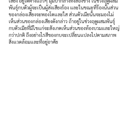
เสียง อยู่ใต้คางแถวๆ มุมปากลางทั้งสองข้าง ในช่วงฤดูผสม
พันธุ์กบตัวผู้จะเป็นผู้ส่งเสียงร้อง และในขณะที่ร้องนั้นส่วน
ของกล่องเสียงจะพองโตและใส ส่วนตัวเมียนั้นจะมองไม่
เห็นส่วนของกล่องเสียงดังกล่าว ถ้าอยู่ในช่วงฤดูผสมพันธุ์
กบตัวเมียที่มีไขแก่จะสังเกตเห็นส่วนของท้องบวมและใหญ่
กว่าปกติ ถึงอย่างไรสีของกบจะเปลี่ยนแปลงไปตามสภาพ
สิ่งแวดล้อมและที่อยู่อาศัย