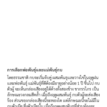
การเลือกพ่อพันธุ์และแม่พันธุ์กบ
โดยธรรมชาติ กบจะเริ่มจับคู่ ผสมพันธุและวางไข่ในฤดูฝน
และพ่อพันธุ์ แม่พันธุ์ที่ดีต้องมีอายุอย่างน้อย 1 ปี ขึ้นไป กบ
ตัวผู้ จะเห็นกล่องเสียงอยู่ใต้ค้างทั้งสองข้าง ขากรรไกร เป็น
ลักษณะวงกลมสีคล้ำ เมื่อถึงฤดูผสมพันธุ์ กบตัวผู้จะส่งเสียง
ร้อง ส่วนของกล่องเสียงนี้จะพองโต แต่ลักษณะนี้จะไม่มีใน
กบตัวเมีย ซึ่งตัวเมียนั้น เมื่อถึงฤดูผสมพันธุที่ส่วนท้องจะ