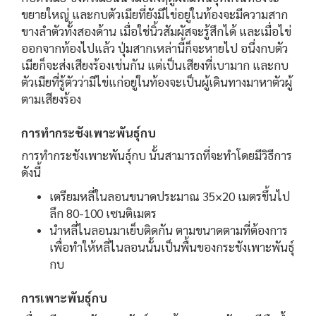
ขยายใหญ่ และกบตัวเมียที่ยังมีไข่อยู่ในท้องจะมีความสาก
ขางลำตัวทั้งสองด้าน เมื่อใช่นิ้วสัมผัสจะรู้สึกได้ และเมื่อไข่
ออกจากท้องไปแล้ว ปุ่มสากเหล่านี้ก็จะหายไป อนึ่งกบตัว
เมียก็จะส่งเสียงร้องเช่นกัน แต่เป็นเสียงที่เบามาก และกบ
ตัวเมียที่รู้ตัวว่ามีไข่แก่อยู่ในท้องจะเป็นผู้เดินทางมาหาตัวผู้
ตามเสียงร้อง
การทำกระชังเพาะพันธุ์กบ
การทำกระชังเพาะพันธุ์กบ นั้นสามารถที่จะทำโดยมีวิธีการ
ดังนี้
เตรียมหลี่ในลอนขนาดประมาณ 35×20 เมตรขึ้นไป
ลึก 80-100 เซนติเมตร
นำหลี่ไนลอนมาเย็บติดกัน ตามขนาดตามที่ต้องการ
เพื่อทำให้หลี่ไนลอนนั้นเป็นพื้นของกระชังเพาะพันธุ์
กบ
การเพาะพันธุ์กบ